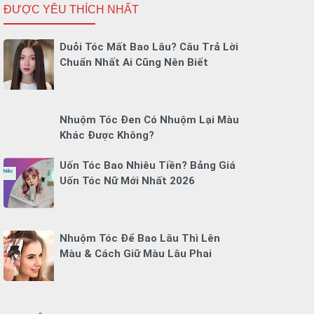
ĐƯỢC YÊU THÍCH NHẤT
Duỗi Tóc Mất Bao Lâu? Câu Trả Lời
Chuẩn Nhất Ai Cũng Nên Biết
Nhuộm Tóc Đen Có Nhuộm Lại Màu
Khác Được Không?
Uốn Tóc Bao Nhiêu Tiền? Bảng Giá
Uốn Tóc Nữ Mới Nhất 2026
Nhuộm Tóc Để Bao Lâu Thì Lên
Màu & Cách Giữ Màu Lâu Phai