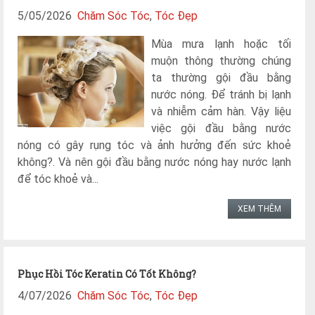
5/05/2026
Chăm Sóc Tóc
,
Tóc Đẹp
Mùa mưa lạnh hoặc tối
muộn thông thường chúng
ta thường gội đầu bằng
nước nóng. Để tránh bị lạnh
và nhiễm cảm hàn. Vậy liệu
việc gội đầu bằng nước
nóng có gây rụng tóc và ảnh hưởng đến sức khoẻ
không?. Và nên gội đầu bằng nước nóng hay nước lạnh
để tóc khoẻ và...
XEM THÊM
Phục Hồi Tóc Keratin Có Tốt Không?
4/07/2026
Chăm Sóc Tóc
,
Tóc Đẹp