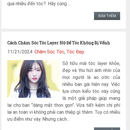
quá nhiều đến tóc?. Hãy cùng ...
XEM THÊM
Cách Chăm Sóc Tóc Layer Nữ Để Tóc Không Bị Vểnh
11/21/2024
Chăm Sóc Tóc
,
Tóc Đẹp
Sở hữu mái tóc layer khỏe,
đẹp và thu hút ánh nhìn của
mọi người là ao ước của
nhiều bạn gái hiện nay. Việc
lựa chọn kiểu tóc này cũng
là một giải pháp giúp mang
lại cho bạn “dáng mặt thon gọn”. Vừa tiết kiệm chi phí
lại an toàn vì không phải can thiệp gì thêm. Tuy có nhiều
ưu điểm như vậy. Nhưng cách...