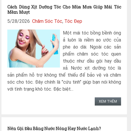
Cách Dùng Xịt Dưỡng Tóc Cho Mùa Mưa Giúp Mái Tóc
Mềm Mượt
5/28/2026
Chăm Sóc Tóc
,
Tóc Đẹp
Một mái tóc bồng bềnh óng
ả luôn là niềm ao ước của
phe áo dài. Ngoài các sản
phẩm chăm sóc tóc quen
thuộc như dầu gội hay dầu
xả. Nước xịt dưỡng tóc là
sản phẩm hỗ trợ không thể thiếu để bảo vệ và chăm
sóc cho tóc. Đây chính là "cứu tinh" giúp bạn nói không
với tình trạng khô tóc. Đặc biệt...
XEM THÊM
Nên Gội Đầu Bằng Nước Nóng Hay Nước Lạnh?