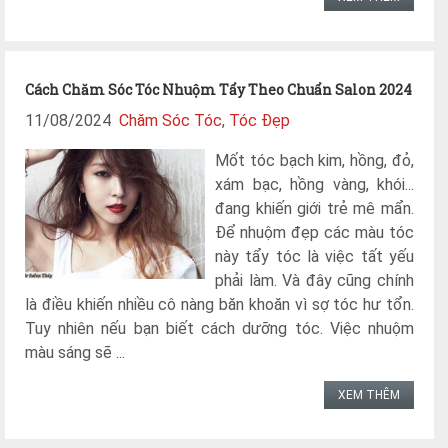
Cách Chăm Sóc Tóc Nhuộm Tẩy Theo Chuẩn Salon 2024
11/08/2024
Chăm Sóc Tóc
,
Tóc Đẹp
Mốt tóc bạch kim, hồng, đỏ,
xám bạc, hồng vàng, khói...
đang khiến giới trẻ mê mẩn.
Để nhuộm đẹp các màu tóc
này tẩy tóc là việc tất yếu
phải làm. Và đây cũng chính
là điều khiến nhiều cô nàng băn khoăn vì sợ tóc hư tổn.
Tuy nhiên nếu bạn biết cách dưỡng tóc. Việc nhuộm
màu sáng sẽ ...
XEM THÊM