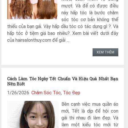
mượt. Và để có được điều
này hấp tóc là bước chăm
sóc tóc cơ bản không thể
thiếu của bạn gái. Vậy hấp dầu tóc có tác dụng gì ?. Và
hấp tóc ở tiệm giá bao nhiêu?. Xem bài viết dưới đây
của hairsalonthuy.com để giải ...
XEM THÊM
Cách Làm Tóc Ngày Tết Chuẩn Và Hiệu Quả Nhất Bạn
Nên Biết
1/26/2026
Chăm Sóc Tóc
,
Tóc Đẹp
Bên cạnh việc mua quần áo
mới, Tết là dịp để hội con
gái thi nhau đi làm đẹp. Và
làm một kiểu tóc mới từ