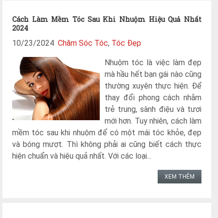
Cách Làm Mềm Tóc Sau Khi Nhuộm Hiệu Quả Nhất
2024
10/23/2024
Chăm Sóc Tóc
,
Tóc Đẹp
Nhuộm tóc là việc làm đẹp
mà hầu hết bạn gái nào cũng
thường xuyên thực hiện. Để
thay đổi phong cách nhằm
trẻ trung, sành điệu và tươi
mới hơn. Tuy nhiên, cách làm
mềm tóc sau khi nhuộm để có một mái tóc khỏe, đẹp
và bóng mượt. Thì không phải ai cũng biết cách thực
hiện chuẩn và hiệu quả nhất. Với các loại...
XEM THÊM