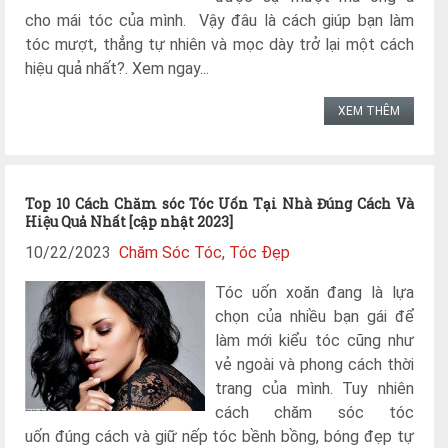
cho mái tóc của mình. Vậy đâu là cách giúp bạn làm
tóc mượt, thẳng tự nhiên và mọc dày trở lại một cách
hiệu quả nhất?. Xem ngay...
XEM THÊM
Top 10 Cách Chăm sóc Tóc Uốn Tại Nhà Đúng Cách Và
Hiệu Quả Nhất [cập nhật 2023]
10/22/2023
Chăm Sóc Tóc
,
Tóc Đẹp
Tóc uốn xoăn đang là lựa
chọn của nhiều bạn gái để
làm mới kiểu tóc cũng như
vẻ ngoài và phong cách thời
trang của mình. Tuy nhiên
cách chăm sóc tóc
uốn đúng cách và giữ nếp tóc bềnh bồng, bóng đẹp tự