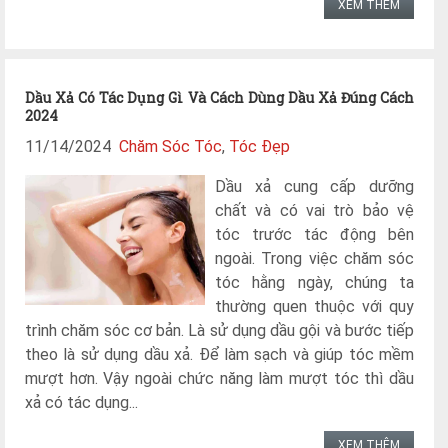
XEM THÊM
Dầu Xả Có Tác Dụng Gì Và Cách Dùng Dầu Xả Đúng Cách
2024
11/14/2024
Chăm Sóc Tóc
,
Tóc Đẹp
Dầu xả cung cấp dưỡng
chất và có vai trò bảo vệ
tóc trước tác động bên
ngoài. Trong việc chăm sóc
tóc hằng ngày, chúng ta
thường quen thuộc với quy
trình chăm sóc cơ bản. Là sử dụng dầu gội và bước tiếp
theo là sử dụng dầu xả. Để làm sạch và giúp tóc mềm
mượt hơn. Vậy ngoài chức năng làm mượt tóc thì dầu
xả có tác dụng...
XEM THÊM