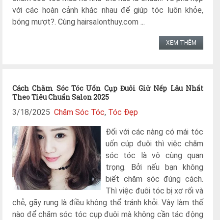
với các hoàn cảnh khác nhau để giúp tóc luôn khỏe,
bóng mượt?. Cùng hairsalonthuy.com ...
XEM THÊM
Cách Chăm Sóc Tóc Uốn Cụp Đuôi Giữ Nếp Lâu Nhất
Theo Tiêu Chuẩn Salon 2025
3/18/2025
Chăm Sóc Tóc
,
Tóc Đẹp
Đối với các nàng có mái tóc
uốn cúp đuôi thì việc chăm
sóc tóc là vô cùng quan
trọng. Bởi nếu bạn không
biết chăm sóc đúng cách.
Thì việc đuôi tóc bị xơ rối và
chẻ, gãy rụng là điều không thể tránh khỏi. Vậy làm thế
nào để chăm sóc tóc cụp đuôi mà không cần tác động