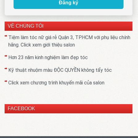
Đăng ký
VỀ CHÚNG TÔI
Tiệm làm tóc nữ giá rẻ Quận 3, TP.HCM với phụ liệu chính
hãng. Click xem giới thiệu salon
Hơn 23 năm kinh nghiệm làm đẹp tóc
Kỹ thuật nhuộm màu ĐỘC QUYỀN không tẩy tóc
Click xem chương trình khuyến mãi của salon
FACEBOOK