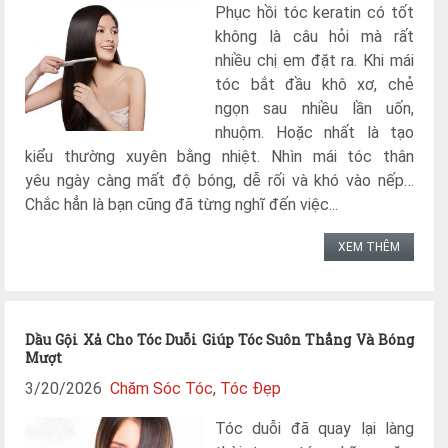
Phục hồi tóc keratin có tốt
không là câu hỏi mà rất
nhiều chị em đặt ra. Khi mái
tóc bắt đầu khô xơ, chẻ
ngọn sau nhiều lần uốn,
nhuộm. Hoặc nhất là tạo
kiểu thường xuyên bằng nhiệt. Nhìn mái tóc thân
yêu ngày càng mất độ bóng, dễ rối và khó vào nếp…
Chắc hẳn là bạn cũng đã từng nghĩ đến việc...
XEM THÊM
Dầu Gội Xả Cho Tóc Duỗi Giúp Tóc Suôn Thẳng Và Bóng
Mượt
3/20/2026
Chăm Sóc Tóc
,
Tóc Đẹp
Tóc duỗi đã quay lại làng