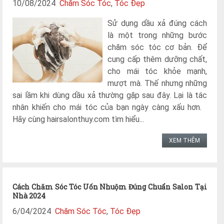
10/08/2024
Chăm Sóc Tóc
,
Tóc Đẹp
Sử dụng dầu xả đúng cách
là một trong những bước
chăm sóc tóc cơ bản. Để
cung cấp thêm dưỡng chất,
cho mái tóc khỏe mạnh,
mượt mà. Thế nhưng những
sai lầm khi dùng dầu xả thường gặp sau đây. Lại là tác
nhân khiến cho mái tóc của bạn ngày càng xấu hơn.
Hãy cùng hairsalonthuy.com tìm hiểu...
XEM THÊM
Cách Chăm Sóc Tóc Uốn Nhuộm Đúng Chuẩn Salon Tại
Nhà 2024
6/04/2024
Chăm Sóc Tóc
,
Tóc Đẹp