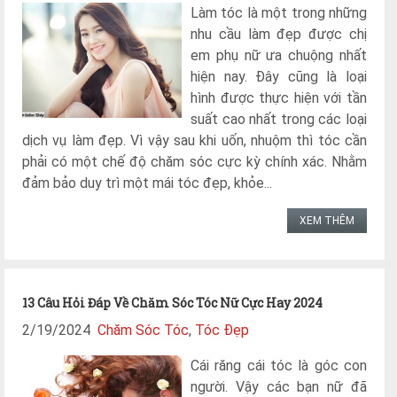
Làm tóc là một trong những
nhu cầu làm đẹp được chị
em phụ nữ ưa chuộng nhất
hiện nay. Đây cũng là loại
hình được thực hiện với tần
suất cao nhất trong các loại
dịch vụ làm đẹp. Vì vậy sau khi uốn, nhuộm thì tóc cần
phải có một chế độ chăm sóc cực kỳ chính xác. Nhằm
đảm bảo duy trì một mái tóc đẹp, khỏe...
XEM THÊM
13 Câu Hỏi Đáp Về Chăm Sóc Tóc Nữ Cực Hay 2024
2/19/2024
Chăm Sóc Tóc
,
Tóc Đẹp
Cái răng cái tóc là góc con
người. Vậy các bạn nữ đã