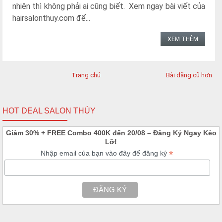
nhiên thì không phải ai cũng biết. Xem ngay bài viết của
hairsalonthuy.com để...
XEM THÊM
Trang chủ
Bài đăng cũ hơn
HOT DEAL SALON THÚY
Giảm 30% + FREE Combo 400K đến 20/08 – Đăng Ký Ngay Kẻo
Lỡ!
*
Nhập email của bạn vào đây để đăng ký