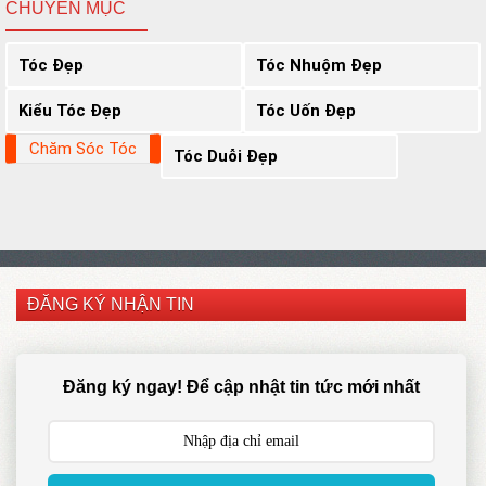
CHUYÊN MỤC
Tóc Đẹp
Tóc Nhuộm Đẹp
Kiểu Tóc Đẹp
Tóc Uốn Đẹp
Chăm Sóc Tóc
Tóc Duỗi Đẹp
ĐĂNG KÝ NHẬN TIN
Đăng ký ngay! Để cập nhật tin tức mới nhất