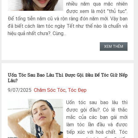
nhiều năm qua mặc nhiên
được xem là một "thủ tục".
Để tống tiễn năm cũ và rộn ràng đón năm mới. Vậy bạn
đã biết cách làm tóc ngày Tết như thế nào là chuẩn và
hiệu quả nhất chưa?. Cùng...
XEM THÊM
Uốn Tóc Sau Bao Lâu Thì Được Gội Đầu Để Tóc Giữ Nếp
Lâu?
9/07/2025
Chăm Sóc Tóc
,
Tóc Đẹp
Uốn tóc sau bao lâu thì
được gội đầu?. Có lẽ thắc
mắc của các bạn gái mới
làm tóc lần đầu và được
tiếp xúc với hoá chất. Tóc