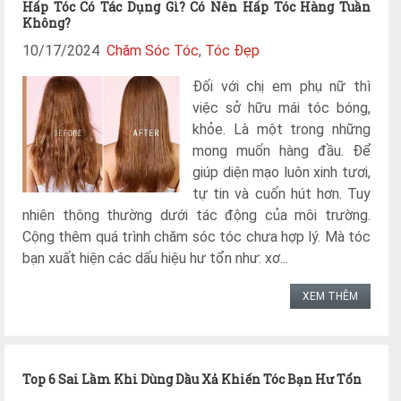
Hấp Tóc Có Tác Dụng Gì? Có Nên Hấp Tóc Hàng Tuần
Không?
10/17/2024
Chăm Sóc Tóc
,
Tóc Đẹp
Đối với chị em phụ nữ thì
việc sở hữu mái tóc bóng,
khỏe. Là một trong những
mong muốn hàng đầu. Để
giúp diện mạo luôn xinh tươi,
tự tin và cuốn hút hơn. Tuy
nhiên thông thường dưới tác động của môi trường.
Cộng thêm quá trình chăm sóc tóc chưa hợp lý. Mà tóc
bạn xuất hiện các dấu hiệu hư tổn như: xơ...
XEM THÊM
Top 6 Sai Lầm Khi Dùng Dầu Xả Khiến Tóc Bạn Hư Tổn