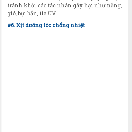
tránh khỏi các tác nhân gây hại như nắng,
gió, bụi bẩn, tia UV…
#6. Xịt dưỡng tóc chống nhiệt