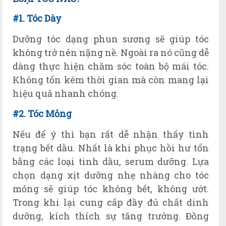
#1. T
óc
D
ày
Dưỡng tóc dạng phun sương sẽ giúp tóc
không trở nên nặng nề. Ngoài ra nó cũng dễ
dàng thực hiện chăm sóc toàn bộ mái tóc.
Không tốn kém thời gian mà còn mang lại
hiệu quả nhanh chóng.
#2. Tóc Mỏng
Nếu để ý thì bạn rất dễ nhận thấy tình
trạng bết dầu. Nhất là khi phục hồi hư tổn
bằng các loại tinh dầu, serum dưỡng. Lựa
chọn dạng xịt dưỡng nhẹ nhàng cho tóc
mỏng sẽ giúp tóc không bết, không ướt.
Trong khi lại cung cấp đầy đủ chất dinh
dưỡng, kích thích sự tăng trưởng. Đồng