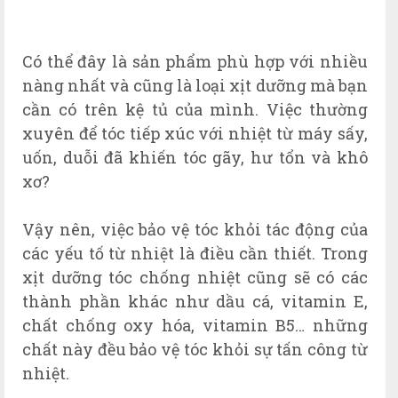
Có thể đây là sản phẩm phù hợp với nhiều
nàng nhất và cũng là loại xịt dưỡng mà bạn
cần có trên kệ tủ của mình. Việc thường
xuyên để tóc tiếp xúc với nhiệt từ máy sấy,
uốn, duỗi đã khiến tóc gãy, hư tổn và khô
xơ?
Vậy nên, việc bảo vệ tóc khỏi tác động của
các yếu tố từ nhiệt là điều cần thiết. Trong
xịt dưỡng tóc chống nhiệt cũng sẽ có các
thành phần khác như dầu cá, vitamin E,
chất chống oxy hóa, vitamin B5… những
chất này đều bảo vệ tóc khỏi sự tấn công từ
nhiệt.