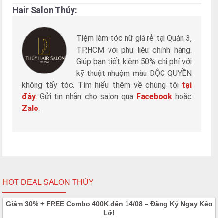
Hair Salon Thúy:
Tiệm làm tóc nữ giá rẻ tại Quận 3,
TP.HCM với phụ liệu chính hãng.
Giúp bạn tiết kiệm 50% chi phí với
kỹ thuật nhuộm màu ĐỘC QUYỀN
không tẩy tóc. Tìm hiểu thêm về chúng tôi
tại
đây.
Gửi tin nhắn cho salon qua
Facebook
hoặc
Zalo
.
HOT DEAL SALON THÚY
Giảm 30% + FREE Combo 400K đến 14/08 – Đăng Ký Ngay Kẻo
Lỡ!