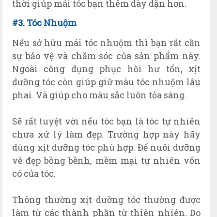
thời giúp mái tóc bạn thêm dày dặn hơn.
#3. T
óc
Nhu
ộm
Nếu sở hữu mái tóc nhuộm thì bạn rất cần
sự bảo vệ và chăm sóc của sản phẩm này.
Ngoài công dụng phục hồi hư tổn, xịt
dưỡng tóc còn giúp giữ màu tóc nhuộm lâu
phai. Và giúp cho màu sắc luôn tỏa sáng.
Sẽ rất tuyệt vời nếu tóc bạn là tóc tự nhiên
chưa xử lý làm đẹp. Trường hợp này hãy
dùng xịt dưỡng tóc phù hợp. Để nuôi dưỡng
vẻ đẹp bồng bềnh, mềm mại tự nhiên vốn
có của tóc.
Thông thường xịt dưỡng tóc thường được
làm từ các thành phần từ thiên nhiên. Do