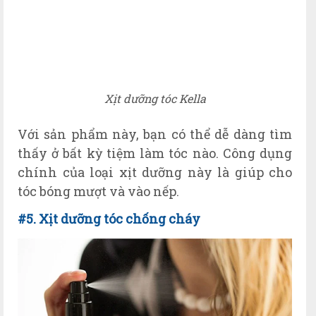
Xịt dưỡng tóc Kella
V
ới sản phẩm này, b
ạn có thể dễ dàng tìm
thấy ở bất kỳ tiệm làm tóc nào.
Công dụng
chính của loại xịt dưỡng n
ày là giúp
cho
tóc bóng mượt và vào nếp.
#5. Xịt dưỡng tóc chống cháy