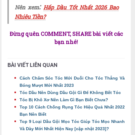
:
N
ên xem
Hấp Dầu Tốt Nhất 2026 Bao
Nhiêu Tiền?
Đừng quên COMMENT, SHARE bài viết các
bạn nhé!
BÀI VIẾT LIÊN QUAN
Cách Chăm Sóc Tóc Mới Duỗi Cho Tóc Thẳng Và
Bóng Mượt Mới Nhất 2023
Tóc Dầu Nên Dùng Dầu Gội Gì Để Không Bết Tóc
Tóc Bị Khô Xơ Nên Làm Gì Bạn Biết Chưa?
Top 10 Cách Chống Rụng Tóc Hiệu Quả Nhất 2022
Bạn Nên Biết
Top 9 Loại Dầu Gội Mọc Tóc Giúp Tóc Mọc Nhanh
Và Dày Mới Nhất Hiện Nay [cập nhật 2023]?