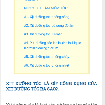
NƯỚC XỊT LÀM MỀM TÓC
#1. Xịt dưỡng tóc chống nắng
#2. Xịt dưỡng tóc bổ sung độ ẩm
#3. Xịt dưỡng tóc Keratin
#4. Xịt dưỡng tóc Kella (Kella Liquid
Keratin Sealing Serum)
#5. Xịt dưỡng tóc chống cháy
#6. Xịt dưỡng tóc chống nhiệt
X
ỊT DƯỠNG TÓC LÀ GÌ?
CÔNG DỤNG CỦA
XỊT DƯỠNG TÓC RA SAO?.
Xịt dưỡng tóc là loại sản phẩm chăm sóc tóc