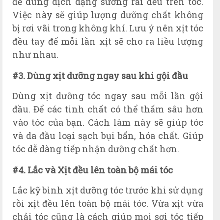
để dung dịch dạng sương rải đều trên tóc.
Việc này sẽ giúp lượng dưỡng chất không
bị rơi vãi trong không khí. Lưu ý nên xịt tóc
đều tay để mỗi lần xịt sẽ cho ra liều lượng
như nhau.
#3. Dùng xịt dưỡng ngay sau khi gội đầu
Dùng xịt dưỡng tóc ngay sau mỗi lần gội
đầu. Để các tinh chất có thể thấm sâu hơn
vào tóc của bạn. Cách làm này sẽ giúp tóc
và da đầu loại sạch bụi bẩn, hóa chất. Giúp
tóc dễ dàng tiếp nhận dưỡng chất hơn.
#4. Lắc và Xịt đều lên toàn bộ mái tóc
Lắc kỹ bình xịt dưỡng tóc trước khi sử dụng
rồi xịt đều lên toàn bộ mái tóc. Vừa xịt vừa
chải tóc cũng là cách giúp mọi sợi tóc tiếp