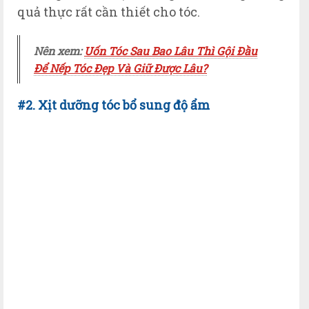
quả thực rất cần thiết cho tóc.
Nên xem:
Uốn Tóc Sau Bao Lâu Thì Gội Đầu
Để Nếp Tóc Đẹp Và Giữ Được Lâu?
#2. Xịt dưỡng tóc bổ sung độ ẩm