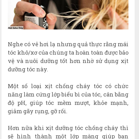
Nghe có vẻ hơi lạ nhưng quả thực rằng mái
tóc khô/xơ của chúng ta hoàn toàn được bảo
vệ và nuôi dưỡng tốt hơn nhờ sử dụng xịt
dưỡng tóc này.
Một số loại xịt chống cháy tóc có chức
năng làm cứng lớp biểu bì của tóc, cân bằng
độ pH, giúp tóc mềm mượt, khỏe mạnh,
giảm gãy rụng, gỡ rối.
Hơn nữa khi xịt dưỡng tóc chống cháy thì
sẽ hình thành một lớp màng giúp bạn