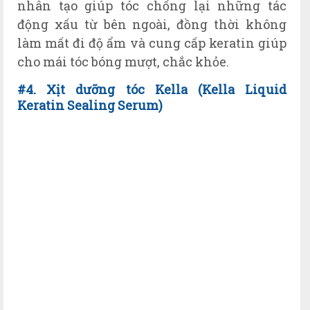
nhân tạo giúp tóc chống lại những tác
động xấu từ bên ngoài, đồng thời không
làm mất đi độ ẩm và cung cấp keratin giúp
cho mái tóc bóng mượt, chắc khỏe.
#4. Xịt dưỡng tóc Kella
(
Kella Liquid
Keratin Sealing Serum)