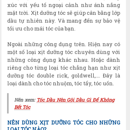
xúc với yếu tố ngoại cảnh như ánh nắng
mặt trời. Xịt dưỡng tóc sẽ giúp cân bằng lớp
dầu tự nhiên này. Và mang đến sự bảo vệ
tối ưu cho mái tóc của bạn.
Ngoài những công dụng trên. Hiện nay có
một số loại xịt dưỡng tóc chuyên dùng với
những công dụng khác nhau. Hoặc dành
riêng cho từng loại tóc chẳng hạn như xịt
dưỡng tóc double rick, goldwell,…. Đây là
loại dành cho tóc nhuộm, tóc tẩy, tóc uốn.
Nên xem:
Tóc Dầu Nên Gội Dầu Gì Để Không
Bết Tóc
NÊN DÙNG XỊT DƯỠNG TÓC CHO NHỮNG
LOẠI TÓC NÀO?