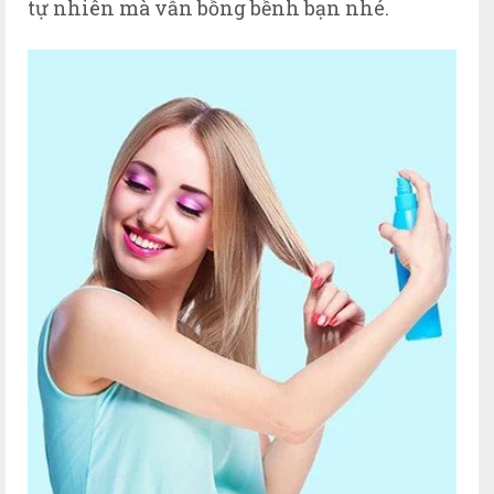
tự nhiên mà vẫn bồng bềnh bạn nhé.