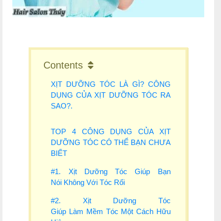
Contents
XỊT DƯỠNG TÓC LÀ GÌ? CÔNG
DỤNG CỦA XỊT DƯỠNG TÓC RA
SAO?.
TOP 4 CÔNG DỤNG CỦA XỊT
DƯỠNG TÓC CÓ THỂ BẠN CHƯA
BIẾT
#1. Xịt Dưỡng Tóc Giúp Bạn
Nói Không Với Tóc Rối
#2. Xịt Dưỡng Tóc
Giúp Làm Mềm Tóc Một Cách Hữu