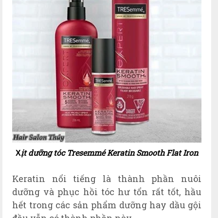
ịt dưỡng tóc Tresemmé Keratin Smooth Flat Iron
X
Keratin nổi tiếng là thành phần nuôi
dưỡng và phục hồi tóc hư tổn rất tốt, hầu
hết trong các sản phẩm dưỡng hay dầu gội
đầu vẫn có thành phần này.