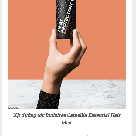
X
ịt dưỡng tóc
Innisfree Camellia Essential Hair
Mist