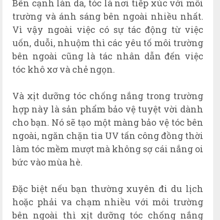
Bên cạnh làn da, tóc là nơi tiếp xúc với môi
trường và ánh sáng bên ngoài nhiều nhất.
Vì vậy ngoài việc có sự tác động từ việc
uốn, duỗi, nhuộm thì các yêu tố môi trường
bên ngoài cũng là tác nhân dẫn đến việc
tóc khô xơ và chẻ ngọn.
Và xịt dưỡng tóc chống nắng trong trường
hợp này là sản phẩm bảo vệ tuyệt vời dành
cho bạn. Nó sẽ tạo một màng bảo vệ tóc bên
ngoài, ngăn chặn tia UV tấn công đồng thời
làm tóc mềm mượt mà không sợ cái nắng oi
bức vào mùa hè.
Đặc biệt nếu bạn thường xuyên đi du lịch
hoặc phải va chạm nhiều với môi trường
bên ngoài thì xịt dưỡng tóc chống nắng