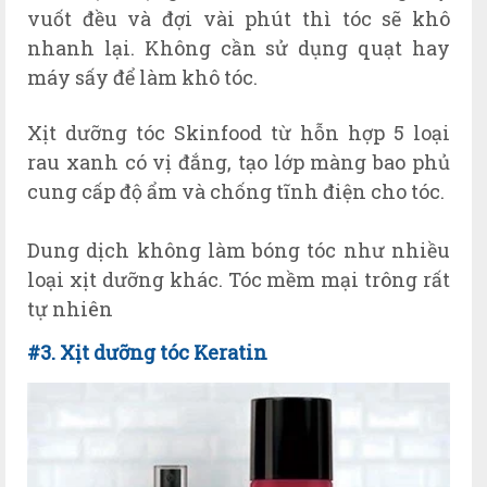
vuốt đều và đợi vài phút thì tóc sẽ khô
nhanh lại. Không cần sử dụng quạt hay
máy sấy để làm khô tóc.
Xịt dưỡng tóc Skinfood từ hỗn hợp 5 loại
rau xanh có vị đắng, tạo lớp màng bao phủ
cung cấp độ ẩm và chống tĩnh điện cho tóc.
Dung dịch không làm bóng tóc như nhiều
loại xịt dưỡng khác. Tóc mềm mại trông rất
tự nhiên
#3. Xịt dưỡng tóc Keratin