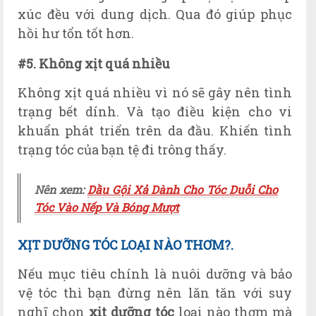
xúc đều với dung dịch. Qua đó giúp phục
hồi hư tổn tốt hơn.
#5. Không xịt quá nhiều
Không xịt quá nhiều vì nó sẽ gây nên tình
trạng bết dính. Và tạo điều kiện cho vi
khuẩn phát triển trên da đầu. Khiến tình
trạng tóc của bạn tệ đi trông thấy.
Nên xem:
Dầu Gội Xả Dành Cho Tóc Duỗi Cho
Tóc Vào Nếp Và Bóng Mượt
XỊT DƯỠNG TÓC LOẠI NÀO THƠM?.
Nếu mục tiêu chính là nuôi dưỡng và bảo
vệ tóc thì bạn đừng nên lăn tăn với suy
nghĩ chọn
xịt dưỡng tóc
loại nào thơm mà