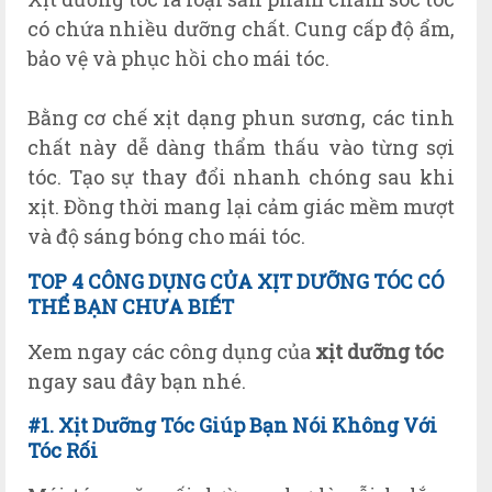
có chứa nhiều dưỡng chất. Cung cấp độ ẩm,
bảo vệ và phục hồi cho mái tóc.
Bằng cơ chế xịt dạng phun sương, các tinh
chất này dễ dàng thẩm thấu vào từng sợi
tóc. Tạo sự thay đổi nhanh chóng sau khi
xịt. Đồng thời mang lại cảm giác mềm mượt
và độ sáng bóng cho mái tóc.
TOP 4 CÔNG DỤNG CỦA XỊT DƯỠNG TÓC CÓ
THỂ BẠN CHƯA BIẾT
X
em ngay các công dụng của
xịt dưỡng tóc
ngay sau đây bạn nhé.
#1. Xịt Dưỡng Tóc Giúp Bạn Nói
Không Với
Tóc Rối