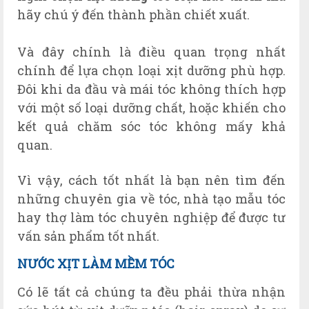
hãy chú ý đến thành phần chiết xuất.
Và đây chính là điều quan trọng nhất
chính để lựa chọn loại xịt dưỡng phù hợp.
Đôi khi da đầu và mái tóc không thích hợp
với một số loại dưỡng chất, hoặc khiến cho
kết quả chăm sóc tóc không mấy khả
quan.
Vì vậy, cách tốt nhất là bạn nên tìm đến
những chuyên gia về tóc, nhà tạo mẫu tóc
hay thợ làm tóc chuyên nghiệp để được tư
vấn sản phẩm tốt nhất.
NƯỚC XỊT LÀM MỀM TÓC
Có lẽ tất cả chúng ta đều phải thừa nhận