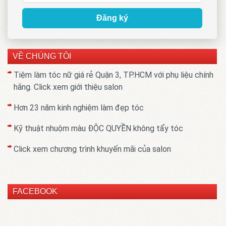
Đăng ký
VỀ CHÚNG TÔI
Tiệm làm tóc nữ giá rẻ Quận 3, TP.HCM với phụ liệu chính
hãng. Click xem giới thiệu salon
Hơn 23 năm kinh nghiệm làm đẹp tóc
Kỹ thuật nhuộm màu ĐỘC QUYỀN không tẩy tóc
Click xem chương trình khuyến mãi của salon
FACEBOOK