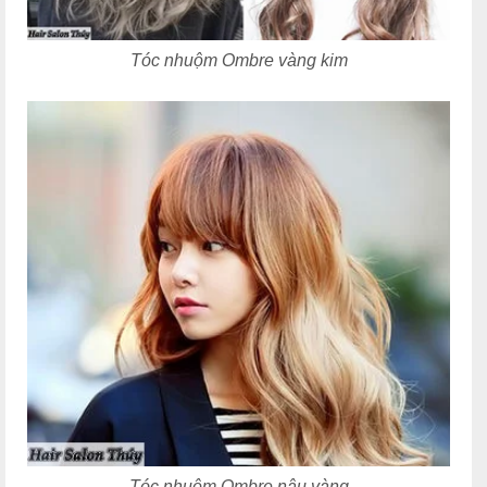
Tóc nhuộm Ombre vàng kim
Tóc nhuộm Ombre n
âu
vàng