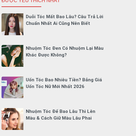
ĐƯỢC YÊU THÍCH NHẤT
Duỗi Tóc Mất Bao Lâu? Câu Trả Lời
Chuẩn Nhất Ai Cũng Nên Biết
Nhuộm Tóc Đen Có Nhuộm Lại Màu
Khác Được Không?
Uốn Tóc Bao Nhiêu Tiền? Bảng Giá
Uốn Tóc Nữ Mới Nhất 2026
Nhuộm Tóc Để Bao Lâu Thì Lên
Màu & Cách Giữ Màu Lâu Phai