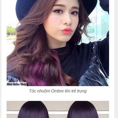
Tóc nhuộm Ombre tím trẻ trung