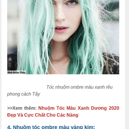
Tóc nhuộm ombre màu xanh rêu
phong cách Tây
>>Xem thêm:
Nhuộm Tóc Màu Xanh Dương 2020
Đẹp Và Cực Chất Cho Các Nàng
4. Nhuộm tóc ombre màu vàng kim: