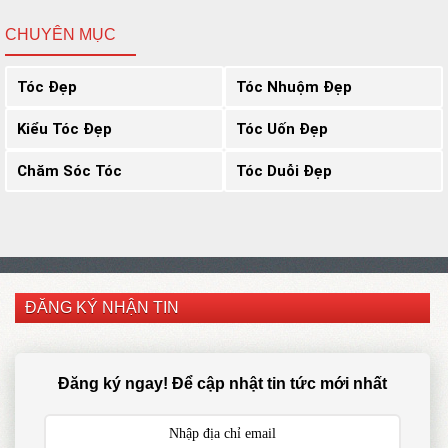
CHUYÊN MỤC
Tóc Đẹp
Tóc Nhuộm Đẹp
Kiểu Tóc Đẹp
Tóc Uốn Đẹp
Chăm Sóc Tóc
Tóc Duỗi Đẹp
ĐĂNG KÝ NHẬN TIN
Đăng ký ngay! Để cập nhật tin tức mới nhất