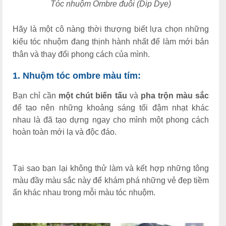
Tóc nhuộm Ombre đuôi (Dip Dye)
Hãy là một cô nàng thời thượng biết lựa chọn những
kiểu tóc nhuộm đang thịnh hành nhất để làm mới bản
thân và thay đổi phong cách của mình.
1. Nhuộm tóc ombre màu tím:
Bạn chỉ cần
một chút biến tấu
và
pha trộn màu sắc
để tạo nên những khoảng sáng tối đậm nhạt khác
nhau là đã tạo dựng ngay cho mình một phong cách
hoàn toàn mới lạ và độc đáo.
Tại sao bạn lại không thử làm và kết hợp những tông
màu đầy màu sắc này để khám phá những vẻ đẹp tiềm
ẩn khác nhau trong mỗi màu tóc nhuộm.