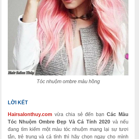
Tóc nhuộm ombre màu hồng
LỜI KẾT
Hairsalonthuy.com
vừa chia sẻ đến bạn
Các Màu
Tóc Nhuộm Ombre Đẹp Và Cá Tính 2020
và nếu
đang tìm kiếm một màu tóc nhuộm mang lại sự tươi
tắn, trẻ trung và cá tính thì hãy chọn ngay cho mình