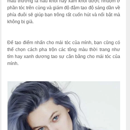
màu thường là nâu khói hay xám khói được nhuộm ở
phần tóc trên cùng và giám độ đậm tạo độ sáng dần về
phía đuôi sẽ giúp bạn trông rất cuốn hút và nổi bật mà
không bị già.
Để tạo điểm nhấn cho mái tóc của mình, bạn cũng có
thể chọn cách pha trộn các tông màu thời trang như
tím hay xanh dương tao sự cân bằng cho mái tóc của
mình.