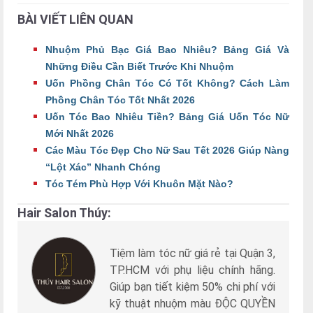
BÀI VIẾT LIÊN QUAN
Nhuộm Phủ Bạc Giá Bao Nhiêu? Bảng Giá Và
Những Điều Cần Biết Trước Khi Nhuộm
Uốn Phồng Chân Tóc Có Tốt Không? Cách Làm
Phồng Chân Tóc Tốt Nhất 2026
Uốn Tóc Bao Nhiêu Tiền? Bảng Giá Uốn Tóc Nữ
Mới Nhất 2026
Các Màu Tóc Đẹp Cho Nữ Sau Tết 2026 Giúp Nàng
“Lột Xác” Nhanh Chóng
Tóc Tém Phù Hợp Với Khuôn Mặt Nào?
Hair Salon Thúy:
Tiệm làm tóc nữ giá rẻ tại Quận 3,
TP.HCM với phụ liệu chính hãng.
Giúp bạn tiết kiệm 50% chi phí với
kỹ thuật nhuộm màu ĐỘC QUYỀN