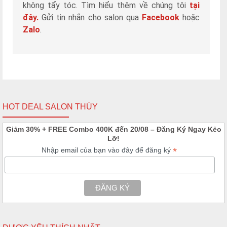
không tẩy tóc. Tìm hiểu thêm về chúng tôi
tại
đây.
Gửi tin nhắn cho salon qua
Facebook
hoặc
Zalo
.
HOT DEAL SALON THÚY
Giảm 30% + FREE Combo 400K đến 20/08 – Đăng Ký Ngay Kẻo
Lỡ!
*
Nhập email của bạn vào đây để đăng ký