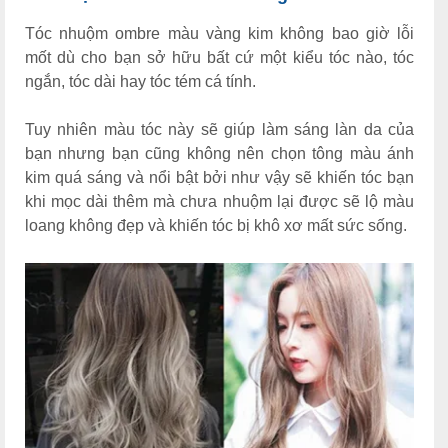
Tóc nhuộm ombre màu vàng kim không bao giờ lỗi
mốt dù cho bạn sở hữu bất cứ một kiểu tóc nào, tóc
ngắn, tóc dài hay tóc tém cá tính.
Tuy nhiên màu tóc này sẽ giúp làm sáng làn da của
bạn nhưng bạn cũng không nên chọn tông màu ánh
kim quá sáng và nổi bật bởi như vậy sẽ khiến tóc bạn
khi mọc dài thêm mà chưa nhuộm lại được sẽ lộ màu
loang không đẹp và khiến tóc bị khô xơ mất sức sống.