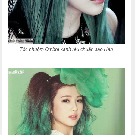
Tóc nhuộm Ombre xanh rêu chuẩn sao Hàn