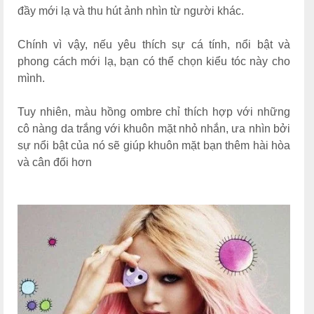
đầy mới lạ và thu hút ảnh nhìn từ người khác.
Chính vì vậy, nếu yêu thích sự cá tính, nổi bật và
phong cách mới lạ, bạn có thể chọn kiểu tóc này cho
mình.
Tuy nhiên, màu hồng ombre chỉ thích hợp với những
cô nàng da trắng với khuôn mặt nhỏ nhắn, ưa nhìn bởi
sự nổi bật của nó sẽ giúp khuôn mặt bạn thêm hài hòa
và cân đối hơn