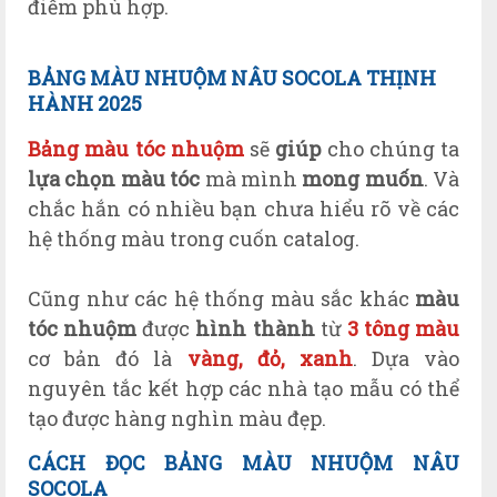
điểm phù hợp.
BẢNG MÀU NHUỘM NÂU SOCOLA THỊNH
HÀNH 2025
Bảng màu tóc nhuộm
sẽ
giúp
cho chúng ta
lựa chọn màu tóc
mà mình
mong muốn
. Và
chắc hắn có nhiều bạn chưa hiểu rõ về các
hệ thống màu trong cuốn catalog.
Cũng như các hệ thống màu sắc khác
màu
tóc nhuộm
được
hình thành
từ
3 tông màu
cơ bản đó là
vàng, đỏ, xanh
. Dựa vào
nguyên tắc kết hợp các nhà tạo mẫu có thể
tạo được hàng nghìn màu đẹp.
CÁCH ĐỌC BẢNG MÀU NHUỘM NÂU
SOCOLA