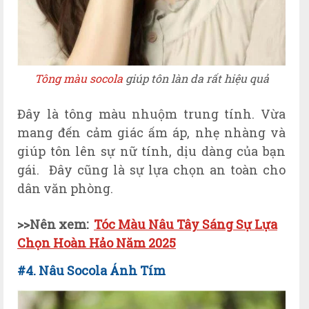
Tông màu socola
giúp tôn làn da rất hiệu quả
Đây là tông màu nhuộm trung tính. Vừa
mang đến cảm giác ấm áp, nhẹ nhàng và
giúp tôn lên sự nữ tính, dịu dàng của bạn
gái. Đây cũng là sự lựa chọn an toàn cho
dân văn phòng.
>>N
ên xem:
Tóc Màu Nâu Tây Sáng Sự Lựa
Chọn Hoàn Hảo Năm 2025
#4.
Nâu
Socola Ánh T
ím