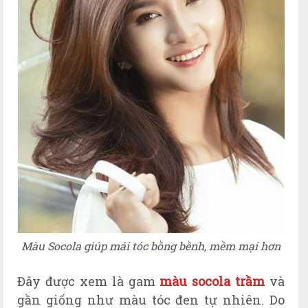
Màu Socola giúp mái tóc bồng bềnh, mềm mại hơn
Đây được xem là gam
màu socola trầm
và
gần giống như màu tóc đen tự nhiên. Do