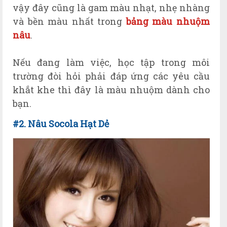
vậy đây cũng là gam màu nhạt, nhẹ nhàng
và bền màu nhất trong
bảng màu nhuộm
nâu
.
Nếu đang làm việc, học tập trong môi
trường đòi hỏi phải đáp ứng các yêu cầu
khắt khe thì đây là màu nhuộm dành cho
bạn.
#2.
Nâu
Socola H
ạt
D
ẻ