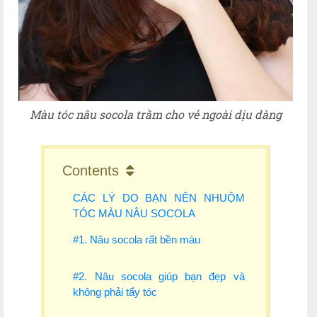
Màu tóc nâu socola trầm cho vẻ ngoài dịu dàng
Contents
CÁC LÝ DO BẠN NÊN NHUỘM
TÓC MÀU NÂU SOCOLA
#1. Nâu socola rất bền màu
#2. Nâu socola giúp bạn đẹp và
không phải tẩy tóc