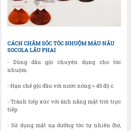
CÁCH CHĂM SÓC TÓC NHUỘM MÀU NÂU
SOCOLA LÂU PHAI
- Dùng dầu gội chuyên dụng cho tóc
nhuộm.
- Hạn chế gội đầu với nước nóng > 45 độ c.
- Tránh tiếp xúc với ánh nắng mặt trời trực
tiếp.
- Sử dụng mặt nạ dưỡng tóc tự nhiên (bơ,