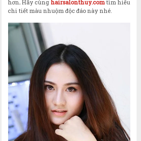
hơn
.
Hãy cùng
hairsalonthuy.com
tìm hiểu
chi tiết màu nhuộm độc đáo này nhé.