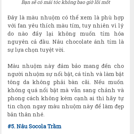
Bạn sẽ có mái tóc không bao giờ lỗi mốt
Đây là màu nhuộm có thể xem là phù hợp
với fan yêu thích màu tím, tuy nhiên vì lý
do nào đấy lại không muốn tím hóa
nguyên cả đầu. Nâu chocolate ánh tím là
sự lựa chọn tuyệt vời.
Màu nhuộm này đảm bảo mang đến cho
người nhuộm sự nổi bật, cá tính và làm bật
tông da không phải bàn cãi. Nếu muốn
không quá nổi bật mà vẫn sang chảnh và
phong cách không kém cạnh ai thì hãy tự
tin chọn ngay màu nhuộm này để làm đẹp
bản thân nhé.
#5. N
âu
Socola Trầm