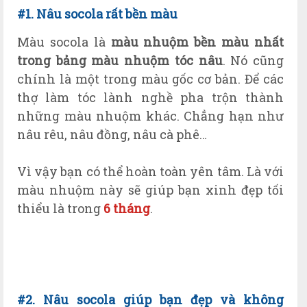
#1. Nâu socola rất bền màu
Màu socola là
màu nhuộm bền màu nhất
trong bảng màu nhuộm tóc nâu
. Nó cũng
chính là một trong màu gốc cơ bản. Để các
thợ làm tóc lành nghề pha trộn thành
những màu nhuộm khác. Chẳng hạn như
nâu rêu, nâu đồng, nâu cà phê…
Vì vậy bạn có thể hoàn toàn yên tâm. Là với
màu nhuộm này sẽ giúp bạn xinh đẹp tối
thiểu là trong
6 tháng
.
#2. N
âu
socola giúp bạn đẹp và k
hông