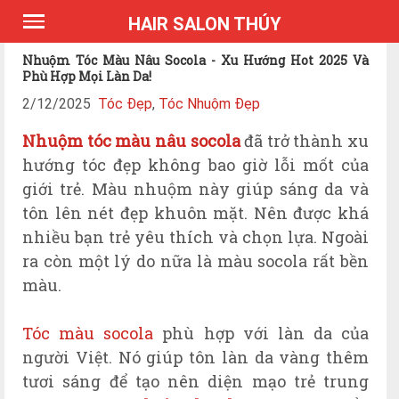
*Expires Headers
HAIR SALON THÚY
Nhuộm Tóc Màu Nâu Socola - Xu Hướng Hot 2025 Và
Phù Hợp Mọi Làn Da!
2/12/2025
Tóc Đẹp
,
Tóc Nhuộm Đẹp
Nhuộm tóc màu nâu socola
đã trở thành xu
hướng tóc đẹp không bao giờ lỗi mốt của
giới trẻ. Màu nhuộm này giúp sáng da và
tôn lên nét đẹp khuôn mặt. Nên được khá
nhiều bạn trẻ yêu thích và chọn lựa. Ngoài
ra còn một lý do nữa là màu socola rất bền
màu.
Tóc màu socola
phù hợp với làn da của
người Việt. Nó giúp tôn làn da vàng thêm
tươi sáng để tạo nên diện mạo trẻ trung