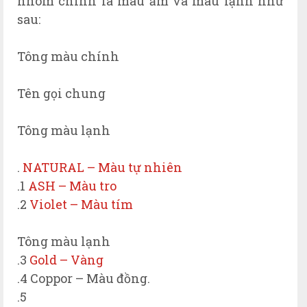
nhóm chính là màu ấm và màu lạnh như
sau:
Tông màu chính
Tên gọi chung
Tông màu lạnh
.
NATURAL – Màu tự nhiên
.1
ASH – Màu tro
.2
Violet – Màu tím
Tông màu lạnh
.3
Gold – Vàng
.4 Coppor – Màu đồng.
.5