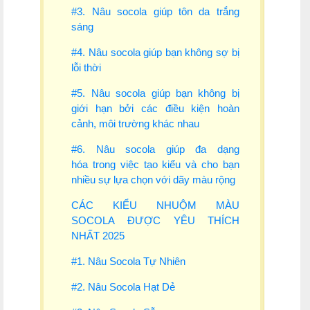
#3. Nâu socola giúp tôn da trắng
sáng
#4. Nâu socola giúp bạn không sợ bị
lỗi thời
#5. Nâu socola giúp bạn không bị
giới hạn bởi các điều kiện hoàn
cảnh, môi trường khác nhau
#6. Nâu socola giúp đa dạng
hóa trong việc tạo kiểu và cho bạn
nhiều sự lựa chọn với dãy màu rộng
CÁC KIỂU NHUỘM MÀU
SOCOLA ĐƯỢC YÊU THÍCH
NHẤT 2025
#1. Nâu Socola Tự Nhiên
#2. Nâu Socola Hạt Dẻ