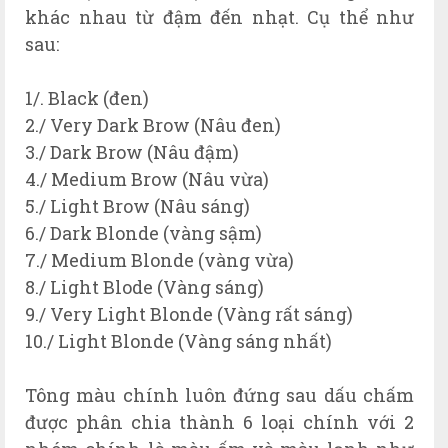
khác nhau từ đậm đến nhạt. Cụ thể như
sau:
1/. Black (đen)
2./ Very Dark Brow (Nâu đen)
3./ Dark Brow (Nâu đậm)
4./ Medium Brow (Nâu vừa)
5./ Light Brow (Nâu sáng)
6./ Dark Blonde (vàng sậm)
7./ Medium Blonde (vàng vừa)
8./ Light Blode (Vàng sáng)
9./ Very Light Blonde (Vàng rất sáng)
10./ Light Blonde (Vàng sáng nhất)
Tông màu chính luôn đứng sau dấu chấm
được phân chia thành 6 loại chính với 2