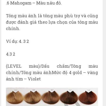
.6 Mahogam – Màu nâu đỏ.
Tông màu ánh là tông màu phù trợ và cũng
được đánh giá theo lựa chọn của tông màu
chính.
Ví dụ: 4. 3 2
4.3 2
(LEVEL màu)/Dấu chấm/Tông màu
chính/Tông màu ánhMức độ 4 gold – vàng
ánh tím – Violet