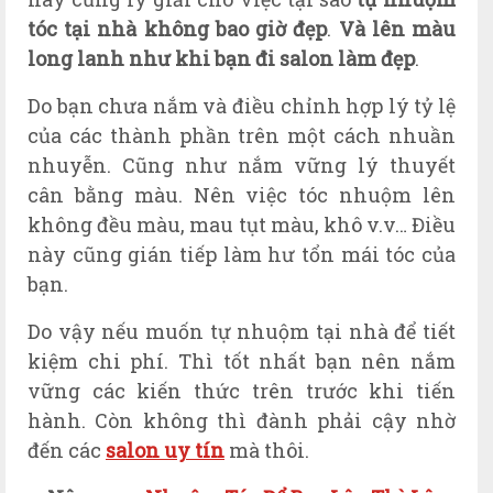
tóc tại nhà không bao giờ đẹp
.
Và lên màu
long lanh như khi bạn đi salon làm đẹp
.
Do bạn chưa nắm và điều chỉnh hợp lý tỷ lệ
của các thành phần trên một cách nhuần
nhuyễn. Cũng như nắm vững lý thuyết
cân bằng màu. Nên việc tóc nhuộm lên
không đều màu, mau tụt màu, khô v.v… Điều
này cũng gián tiếp làm hư tổn mái tóc của
bạn.
Do vậy nếu muốn tự nhuộm tại nhà để tiết
kiệm chi phí. Thì tốt nhất bạn nên nắm
vững các kiến thức trên trước khi tiến
hành. Còn không thì đành phải cậy nhờ
đến các
salon uy tín
mà thôi.