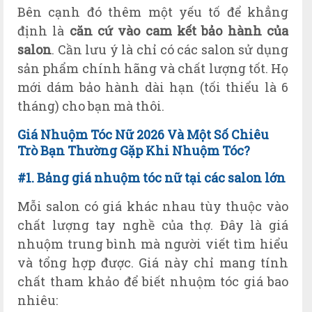
Bên cạnh đó thêm một yếu tố để khẳng
định là
căn cứ vào cam kết bảo hành của
salon
. Cần lưu ý là chỉ có các salon sử dụng
sản phẩm chính hãng và chất lượng tốt. Họ
mới dám bảo hành dài hạn (tối thiểu là 6
tháng) cho bạn mà thôi.
Giá Nhuộm Tóc Nữ 2026 Và Một Số Chiêu
Trò Bạn Thường Gặp Khi Nhuộm Tóc?
#1. Bảng giá nhuộm tóc nữ tại các salon lớn
Mỗi salon có giá khác nhau tùy thuộc vào
chất lượng tay nghề của thợ. Đây là giá
nhuộm trung bình mà người viết tìm hiểu
và tổng hợp được. Giá này chỉ mang tính
chất tham khảo để biết nhuộm tóc giá bao
nhiêu: