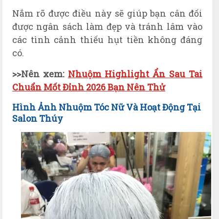
Nắm rõ được điều này sẽ giúp bạn cân đối
được ngân sách làm đẹp và tránh lâm vào
các tình cảnh thiếu hụt tiền không đáng
có.
>>Nên xem:
Nhuộm Highlight Ẩn Sau Tai
Chuẩn Mốt Đỉnh 2026 Bạn Nên Thử
Hình Ảnh Nhuộm Tóc Nữ Và Hoạt Động
Tại
Salon Thúy