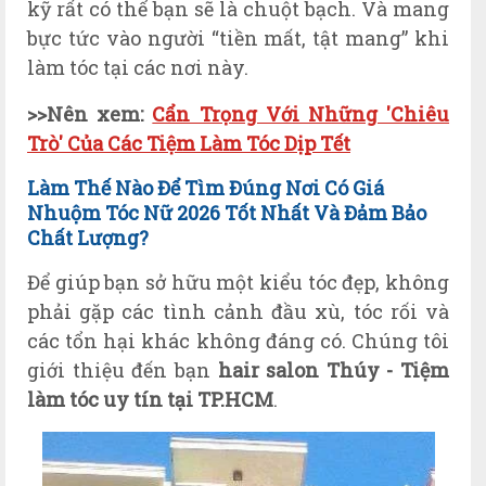
kỹ rất có thể bạn sẽ là chuột bạch. Và mang
bực tức vào người “tiền mất, tật mang” khi
làm tóc tại các nơi này.
>>Nên xem:
Cẩn Trọng Với Những 'Chiêu
Trò' Của Các Tiệm Làm Tóc Dịp Tết
Làm Thế Nào Để Tìm Đúng Nơi Có Giá
Nhuộm Tóc Nữ 2026 Tốt Nhất Và Đảm Bảo
Chất Lượng?
Để giúp bạn sở hữu một kiểu tóc đẹp, không
phải gặp các tình cảnh đầu xù, tóc rối và
các tổn hại khác không đáng có. Chúng tôi
giới thiệu đến bạn
hair salon Thúy - Tiệm
làm tóc uy tín tại TP.HCM
.