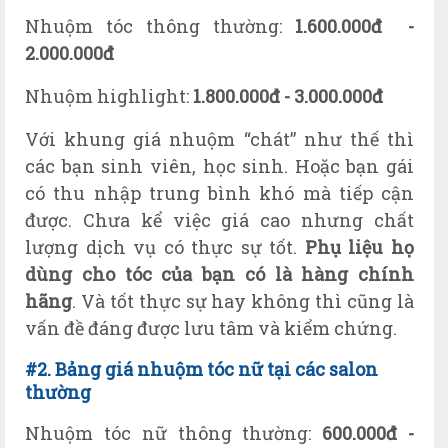
Nhuộm tóc thông thường:
1.600.000đ
-
2.000.000đ
Nhuộm highlight:
1.800.000đ - 3.000.000đ
Với khung giá nhuộm “chát” như thế thì
các bạn sinh viên, học sinh. Hoặc bạn gái
có thu nhập trung bình khó mà tiếp cận
được. Chưa kể việc giá cao nhưng chất
lượng dịch vụ có thực sự tốt.
Phụ liệu họ
dùng cho tóc của bạn có là hàng chính
hãng
. Và tốt thực sự hay không thì cũng là
vấn đề đáng được lưu tâm và kiểm chứng.
#2. Bảng giá nhuộm tóc nữ tại các salon
thường
Nhuộm tóc nữ thông thường:
6
00.000đ -