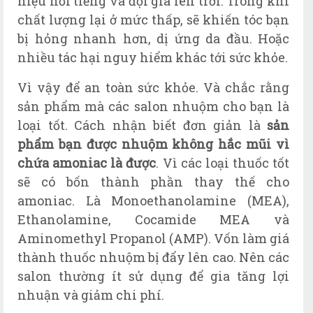
hiệu nổi tiếng và đội giá lên trời. Trong khi
chất lượng lại ở mức thấp, sẽ khiến tóc bạn
bị hỏng nhanh hơn, dị ứng da đầu. Hoặc
nhiều tác hại nguy hiểm khác tới sức khỏe.
Vì vậy để an toàn sức khỏe. Và chắc rằng
sản phẩm mà các salon nhuộm cho bạn là
loại tốt.
Cách nhận biết đơn giản là
sản
phẩm bạn được nhuộm không hắc mũi vì
chứa amoniac là được
. Vì các loại thuốc tốt
sẽ có bốn thành phần thay thế cho
amoniac. Là Monoethanolamine (MEA),
Ethanolamine, Cocamide MEA và
Aminomethyl Propanol (AMP). Vốn làm giá
thành thuốc nhuộm bị đẩy lên cao. Nên các
salon thường ít sử dụng để gia tăng lợi
nhuận và giảm chi phí.