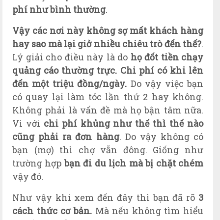
phí như bình thường
.
Vậy các nơi này không sợ mất khách hàng
hay sao mà lại giở nhiều chiêu trò đến thế?
.
Lý giải cho điều này là do
họ đốt tiền chạy
quảng cáo thường trực. Chi phí có khi lên
đến một triệu đồng/ngày.
Do vậy việc bạn
có quay lại làm tóc lần thứ 2 hay không.
Không phải là vấn đề mà họ bận tâm nữa.
Vì với
chi phí khủng như thế thì thế nào
cũng phải ra đơn hàng
. Do vậy không có
bạn (mợ) thì chợ vẫn đông. Giống như
trường hợp
bạn đi du lịch mà bị chặt chém
vậy đó.
Như vậy khi xem đến đây thì bạn đã rõ
3
cách thức cơ bản.
Mà nếu không tìm hiểu