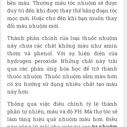
bền màu. Thường màu tóc nhuộm sẽ được
duy trì đến khi được thay thế bằng đoạn tóc
mọc mới. Hoặc cho đến khi bạn muốn thay
đổi màu nhuộm mới.
Thành phần chính của loại thuốc nhuộm
này chứa các chất không màu như amin
thơm và phenol. Với sự hiện diện của
hydrogen peroxide. Những chất này trải
qua các phản ứng hóa học để trở thành
thuốc nhuộm. Thuốc nhuộm sẫm màu hơn
có xu hướng sử dụng nhiều chất tạo màu
này hơn.
Thông qua việc điều chỉnh tỷ lệ thành
phần tự nhiên, màu và độ PH. Mà thợ tóc sẽ
làm tăng hiệu quả nhuộm màu hơn. Điều
này cũng lý giải cho việc tại sao
tự nhuộm