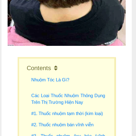
Contents
Nhuộm Tóc Là Gì?
Các Loại Thuốc Nhuộm Thông Dụng
Trên Thị Trường Hiện Nay
#1. Thuốc nhuộm tạm thời (kim loại)
#2. Thuốc nhuộm bán vĩnh viễn
#3. Thuốc nhuộm ôxy hóa (vĩnh