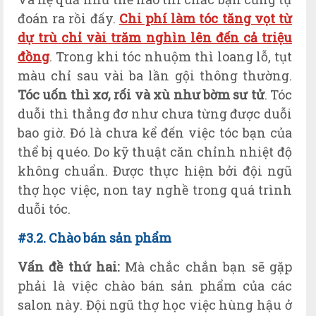
đoán ra rồi đấy.
Chi phí làm tóc tăng vọt từ
dự trù chỉ vài trăm nghìn lên đến cả triệu
đồng
. Trong khi tóc nhuộm thì loang lỗ, tụt
màu chỉ sau vài ba lần gội thông thường.
Tóc uốn thì xơ, rối và xù như bờm sư tử
. Tóc
duỗi thì thẳng đơ như chưa từng được duỗi
bao giờ. Đó là chưa kể đến việc tóc bạn của
thể bị quéo. Do kỹ thuật căn chỉnh nhiệt độ
không chuẩn. Được thực hiện bởi đội ngũ
thợ học việc, non tay nghề trong quá trình
duỗi tóc.
#3.2. Chào bán sản phẩm
Vấn đề thứ hai:
Mà chắc chắn bạn sẽ gặp
phải là việc chào bán sản phẩm của các
salon này. Đội ngũ thợ học việc hùng hậu ở