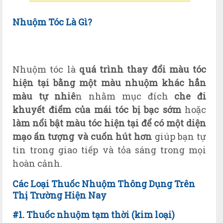
Nhuộm Tóc Là Gì?
Nhuộm tóc là
quá trình thay đổi màu tóc
hiện tại bằng một màu nhuộm khác hẳn
màu tự nhiê
n nhằm mục đích
che đi
khuyết điểm của mái tóc
bị bạc sớm
hoặc
làm nổi bật màu tóc
hiện tại
để có một diện
mạo ấn tượng và cuốn hút hơn
giúp bạn tự
tin trong giao tiếp và tỏa sáng trong mọi
hoàn cảnh.
Các Loại Thuốc Nhuộm Thông Dụng Trên
Thị Trường Hiện Nay
#1. Thuốc nhuộm tạm thời (kim l
oại)