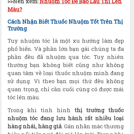
>>N
ên xem:
Nhuộm Tóc Để Bao Lâu Thì Lên
Màu?
Cách Nhận Biết Thuốc Nhuộm Tốt Trên Thị
Trường
Tuy nhuộm tóc là một xu hướng làm đẹp
phổ biến. Và phần lớn bạn gái chúng ta đa
phần đều đã nhuộm qua tóc. Tuy nhiên
thường bạn không biết cũng như không
quan tâm về loại thuốc nhuộm mình đang
sử dụng. Vì theo bạn mọi thứ đều không
quan trọng, chỉ cần cuối cùng có được mái
tóc lên màu.
Trong khi tình hình
thị trường thuốc
nhuộm tóc đang lưu hành rất nhiều loại
hàng nhái, hàng giả
. Gán nhãn mác thương