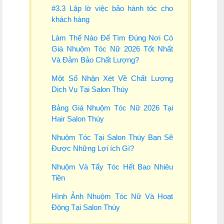
#3.3 Lập lờ việc bảo hành tóc cho
khách hàng
Làm Thế Nào Để Tìm Đúng Nơi Có
Giá Nhuộm Tóc Nữ 2026 Tốt Nhất
Và Đảm Bảo Chất Lượng?
Một Số Nhận Xét Về Chất Lượng
Dịch Vụ Tại Salon Thúy
Bảng Giá Nhuộm Tóc Nữ 2026 Tại
Hair Salon Thúy
Nhuộm Tóc Tại Salon Thúy Bạn Sẽ
Được Những Lợi ích Gì?
Nhuộm Và Tẩy Tóc Hết Bao Nhiêu
Tiền
Hình Ảnh Nhuộm Tóc Nữ Và Hoạt
Động Tại Salon Thúy