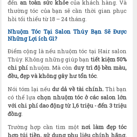
đến
an toàn sức khỏe
của khách hàng. Và
thường tóc của bạn sẽ cần thời gian phục
hồi tối thiểu từ 18 – 24 tháng.
Nhuộm Tóc Tại Salon Thúy Bạn Sẽ Được
Những Lợi ích Gì?
Điểm cộng là nếu nhuộm tóc tại Hair salon
Thúy. Không những giúp bạn
tiết kiệm 50%
chi phí
nhuộm. Mà còn
duy trì độ bền màu,
đều, đẹp và không gây hư tổn tóc
.
Nói tóm lại nếu
dư dả về tài chính.
Thì bạn
có thể lựa
chọn nhuộm tóc ở các salon lớn
với chi phí dao động từ 1,6 triệu - đến 3 triệu
đồng
.
Trường hợp cần tìm một
nơi làm đẹp tóc
hợp túi tiền, sử dụng phụ liệu chính hãng.