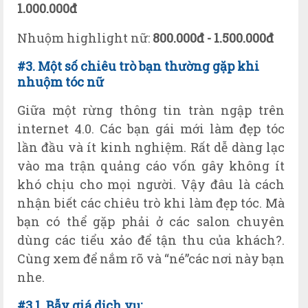
1.000.000đ
Nhuộm highlight nữ:
800.000đ - 1.500.000đ
#3. Một số chiêu trò bạn thường gặp khi
nhuộm tóc nữ
Giữa một rừng thông tin tràn ngập trên
internet 4.0. Các bạn gái mới làm đẹp tóc
lần đầu và ít kinh nghiệm. Rất dễ dàng lạc
vào ma trận quảng cáo vốn gây không ít
khó chịu cho mọi người. Vậy đâu là cách
nhận biết các chiêu trò khi làm đẹp tóc. Mà
bạn có thể gặp phải ở các salon chuyên
dùng các tiểu xảo để tận thu của khách?.
Cùng xem để nắm rõ và “né”các nơi này bạn
nhe.
#3.1. Bẫy giá dịch vụ: