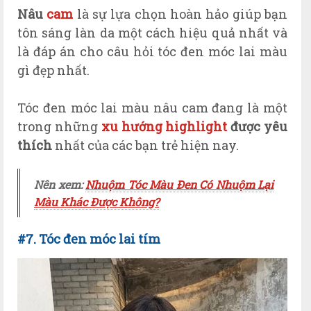
Nâu
cam
là sự lựa chọn hoàn hảo giúp bạn
tôn sáng làn da một cách hiệu quả nhất và
là đáp án cho câu hỏi tóc đen móc lai màu
gì đẹp nhất.
Tóc đen móc lai màu nâu cam đang là một
trong những
xu hướng highlight
được yêu
thích
nhất của các bạn trẻ hiện nay.
Nên xem:
Nhuộm Tóc Màu Đen Có Nhuộm Lại
Màu Khác Được Không?
#7. Tóc đen móc lai tím