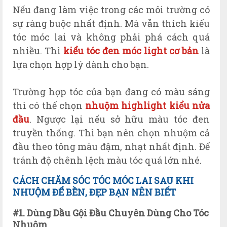
Nếu đang làm việc trong các môi trường có
sự ràng buộc nhất định. Mà vẫn thích kiểu
tóc móc lai và không phải phá cách quá
nhiều. Thì
kiểu tóc đen móc light cơ bản
là
lựa chọn hợp lý dành cho bạn.
Trường hợp tóc của bạn đang có màu sáng
thì có thể chọn
nhuộm highlight kiểu nửa
đầu
. Ngược lại nếu sở hữu màu tóc đen
truyền thống. Thì bạn nên chọn nhuộm cả
đầu theo tông màu đậm, nhạt nhất định. Để
tránh độ chênh lệch màu tóc quá lớn nhé.
CÁCH CHĂM SÓC TÓC MÓC LAI SAU KHI
NHUỘM ĐỂ BỀN, ĐẸP BẠN NÊN BIẾT
#1. Dùng Dầu Gội Đầu Chuyên Dùng Cho Tóc
Nhuộm