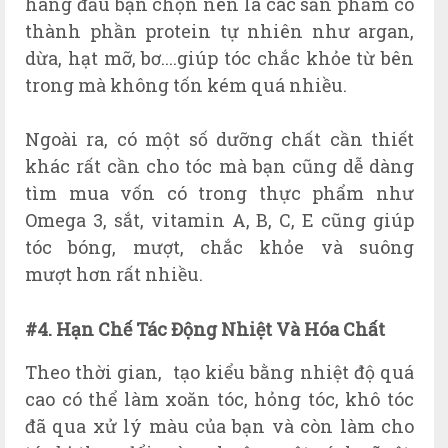
hàng đầu bạn chọn nên là các sản phẩm có
thành phần protein tự nhiên như argan,
dừa, hạt mỡ, bơ....giúp tóc chắc khỏe từ bên
trong mà không tốn kém quá nhiều.
Ngoài ra, có một số dưỡng chất cần thiết
khác rất cần cho tóc mà bạn cũng dễ dàng
tìm mua vốn có trong thực phẩm như
Omega 3, sắt, vitamin A, B, C, E cũng giúp
tóc bóng, mượt, chắc khỏe và suông
mượt hơn rất nhiều.
#4. Hạn Chế Tác Động Nhiệt Và Hóa Chất
Theo thời gian, tạo kiểu bằng nhiệt độ quá
cao có thể làm xoăn tóc, hỏng tóc, khô tóc
đã qua xử lý màu của bạn và còn làm cho