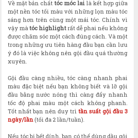
Về mặt bản chất
tóc móc lai
là kết hợp giữa
một nền tóc tối màu với những lọn màu tóc
sáng hơn trên cùng một mái tóc. Chính vì
vậy mà
tóc highlight
rất dễ phai nếu không
được chăm sóc một cách đúng cách. Và một
trong những ưu tiên hàng đầu bạn cần lưu
ý đó là việc không nên gội đầu quá thường
xuyên.
Gội đầu càng nhiều, tóc càng nhanh phai
màu đặc biệt nếu bạn không biết và lỡ gội
đầu bằng nước nóng thì càng đẩy nhanh
tốc độ phai màu một cách không phanh.
Tốt nhất bạn nên duy trì
tần suất gội đầu 3
ngày/lần
(tối đa 2 lần/tuần).
Nếu tóc bị bết dính, bạn có thể dùng dầu gội