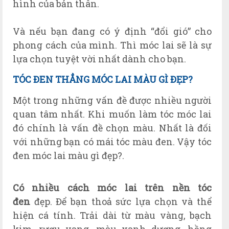
hình của bản thân.
Và nếu bạn đang có ý định “đổi gió” cho
phong cách của mình. Thì móc lai sẽ là sự
lựa chọn tuyệt vời nhất dành cho bạn.
TÓC ĐEN THẲNG MÓC LAI MÀU GÌ ĐẸP?
Một trong những vấn đề được nhiều người
quan tâm nhất. Khi muốn làm tóc móc lai
đó chính là vấn đề chọn màu. Nhất là đối
với những bạn có mái tóc màu đen. Vậy tóc
đen móc lai màu gì đẹp?.
Có nhiều cách móc lai trên nền tóc
đen
đẹp.
Đ
ể bạn thoả sức lựa chọn và thể
hiện cá tính.
Trải dài từ màu vàng, bạch
kim, rượu vang, màu xanh dương, hồng