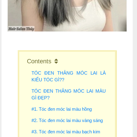
Contents
TÓC ĐEN THẲNG MÓC LAI LÀ
KIỂU TÓC GÌ??
TÓC ĐEN THẲNG MÓC LAI MÀU
GÌ ĐẸP?
#1. Tóc đen móc lai màu hồng
#2. Tóc đen móc lai màu vàng sáng
#3. Tóc đen móc lai màu bạch kim