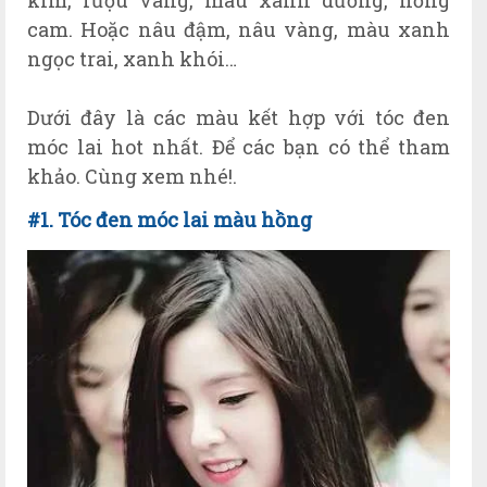
cam. Hoặc nâu đậm, nâu vàng, màu xanh
ngọc trai, xanh khói…
Dưới đây là các màu kết hợp với tóc đen
móc lai hot nhất. Để các bạn có thể tham
khảo. Cùng xem nhé!.
#1. Tóc đen móc lai màu hồng