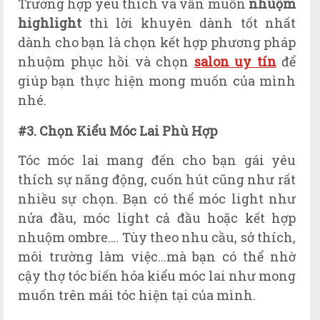
Trường hợp yêu thích và vẫn muốn
nhuộm
highlight
thì lời khuyên dành tốt nhất
dành cho bạn là chọn kết hợp phương pháp
nhuộm phục hồi và chọn
salon uy tín
để
giúp bạn thực hiện mong muốn của mình
nhé.
#3. Chọn Kiểu Móc Lai Phù Hợp
Tóc móc lai mang đến cho bạn gái yêu
thích sự năng động, cuốn hút cũng như rất
nhiều sự chọn. Bạn có thể móc light như
nửa đầu, móc light cả đầu hoặc kết hợp
nhuộm ombre…. Tùy theo nhu cầu, sở thích,
môi trường làm việc...mà bạn có thể nhờ
cậy thợ tóc biến hóa kiểu móc lai như mong
muốn trên mái tóc hiện tại của mình.