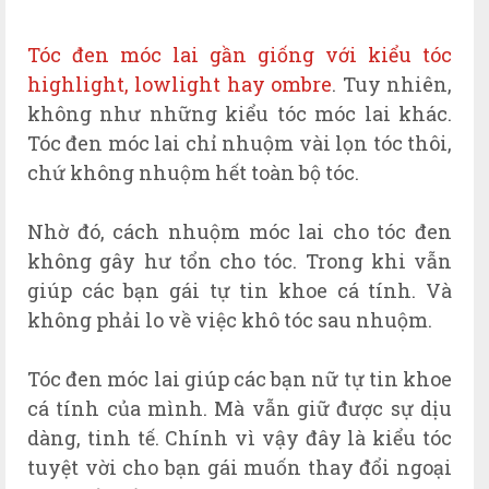
Tóc đen móc lai gần giống với kiểu tóc
highlight, lowlight hay ombre
. Tuy nhiên,
không như những kiểu tóc móc lai khác.
Tóc đen móc lai chỉ nhuộm vài lọn tóc thôi,
chứ không nhuộm hết toàn bộ tóc.
Nhờ đó, cách nhuộm móc lai cho tóc đen
không gây hư tổn cho tóc. Trong khi vẫn
giúp các bạn gái tự tin khoe cá tính. Và
không phải lo về việc khô tóc sau nhuộm.
Tóc đen móc lai giúp các bạn nữ tự tin khoe
cá tính của mình. Mà vẫn giữ được sự dịu
dàng, tinh tế. Chính vì vậy đây là kiểu tóc
tuyệt vời cho bạn gái muốn thay đổi ngoại