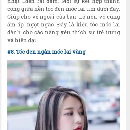
nhạt ...đến rất đậm. Một sự kết hợp thành
công giữa nền tóc đen móc lai tím dưới đây.
Giúp cho vẻ ngoài của bạn trở nên vô cùng
ấm áp, ngọt ngào. Đây là kiểu tóc móc lai
dành cho các nàng yêu thích sự trẻ trung
và hiện đại.
#8. Tóc đen ngắn móc lai vàng