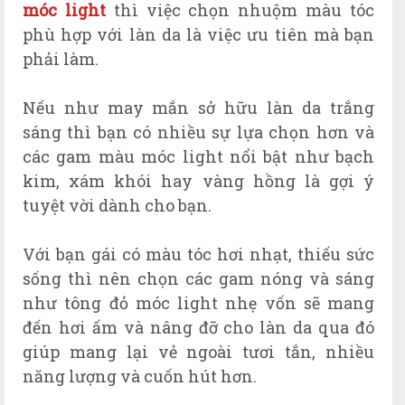
móc light
thì việc chọn nhuộm màu tóc
phù hợp với làn da là việc ưu tiên mà bạn
phải làm.
Nếu như may mắn sở hữu làn da trắng
sáng thì bạn có nhiều sự lựa chọn hơn và
các gam màu móc light nổi bật như bạch
kim, xám khói hay vàng hồng là gợi ý
tuyệt vời dành cho bạn.
Với bạn gái có màu tóc hơi nhạt, thiếu sức
sống thì nên chọn các gam nóng và sáng
như tông đỏ móc light nhẹ vốn sẽ mang
đến hơi ấm và nâng đỡ cho làn da qua đó
giúp mang lại vẻ ngoài tươi tắn, nhiều
năng lượng và cuốn hút hơn.