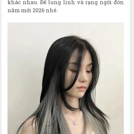
khác nhau. Để lung linh và rạng ngời đón
năm mới 2026 nhé.