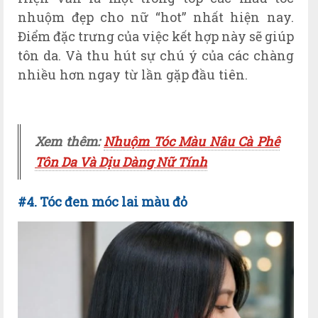
nhuộm đẹp cho nữ “hot” nhất hiện nay.
Điểm đặc trưng của việc kết hợp này sẽ giúp
tôn da. Và thu hút sự chú ý của các chàng
nhiều hơn ngay từ lần gặp đầu tiên.
Xem thêm:
Nhuộm Tóc Màu Nâu Cà Phê
Tôn Da Và Dịu Dàng Nữ Tính
#4. Tóc đen móc lai màu đỏ