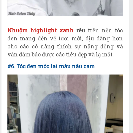
Nhuộm highlight xanh
rêu
trên nền tóc
đen mang đến vẻ tươi mới, dịu dàng hơn
cho các cô nàng thích sự năng động và
vẫn đảm bảo được các tiêu đẹp và lạ mắt.
#6. Tóc đen móc lai màu nâu cam