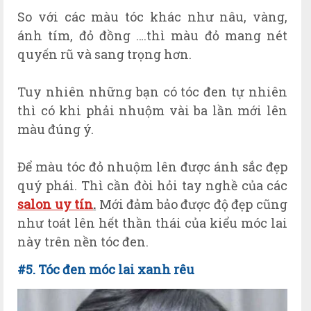
So với các màu tóc khác như nâu, vàng,
ánh tím, đỏ đồng ….thì màu đỏ mang nét
quyến rũ và sang trọng hơn.
Tuy nhiên những bạn có tóc đen tự nhiên
thì có khi phải nhuộm vài ba lần mới lên
màu đúng ý.
Để màu tóc đỏ nhuộm lên được ánh sắc đẹp
quý phái. Thì cần đòi hỏi tay nghề của các
salon uy tín
.
Mới đảm bảo được độ đẹp cũng
như toát lên hết thần thái của kiểu móc lai
này trên nền tóc đen.
#5. Tóc đen móc lai xanh rêu