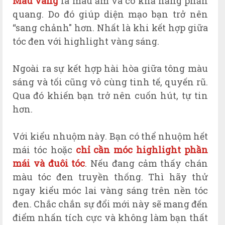
Màu vàng
là màu ấm và có khả năng phản
quang. Do đó giúp diện mạo bạn trở nên
“sang chảnh" hơn. Nhất là khi kết hợp giữa
tóc đen với highlight vàng sáng.
Ngoài ra sự kết hợp hài hòa giữa tông màu
sáng và tối cũng vô cùng tinh tế, quyến rũ.
Qua đó khiến bạn trở nên cuốn hút, tự tin
hơn.
Với kiểu nhuộm này. Bạn có thể nhuộm hết
mái tóc hoặc
chỉ cần móc highlight phần
mái và đuôi tóc
. Nếu đang cảm thấy chán
màu tóc đen truyền thống. Thì hãy thử
ngay kiểu móc lai vàng sáng trên nền tóc
đen. Chắc chắn sự đổi mới này sẽ mang đến
điểm nhấn tích cực và không làm bạn thất