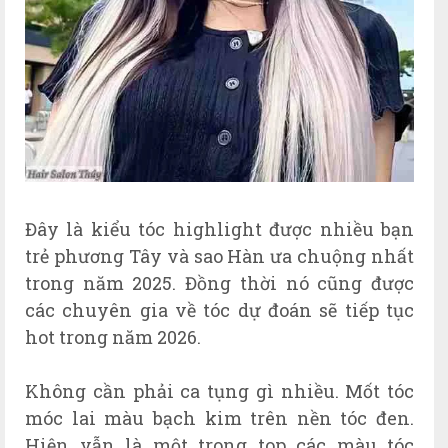
Đây là kiểu tóc highlight được nhiều bạn
trẻ phương Tây và sao Hàn ưa chuộng nhất
trong năm 2025. Đồng thời nó cũng được
các chuyên gia về tóc dự đoán sẽ tiếp tục
hot trong năm 2026.
Không cần phải ca tụng gì nhiều. Mốt tóc
móc lai màu bạch kim trên nền tóc đen.
Hiện vẫn là một trong top các màu tóc