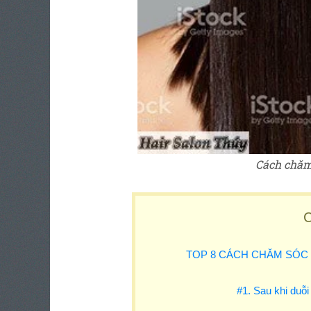
Cách chăm 
C
TOP 8 CÁCH CHĂM SÓC 
#1. Sau khi duỗi