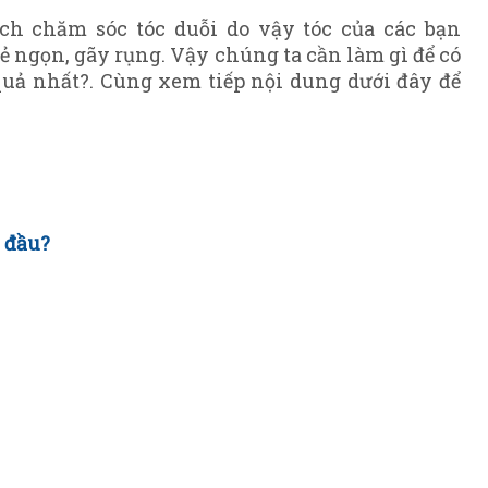
ch chăm sóc tóc duỗi do vậy tóc của các bạn
hẻ ngọn, gãy rụng. Vậy chúng ta cần làm gì để có
quả nhất?. Cùng xem tiếp nội dung dưới đây để
i đầu?