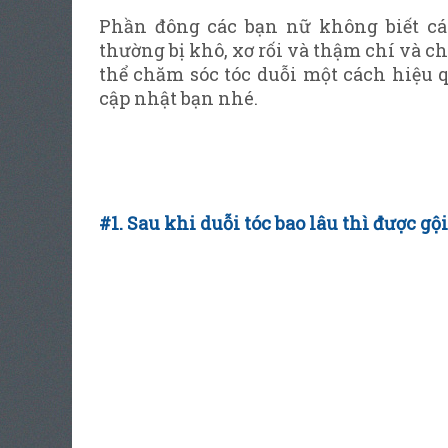
Phần đông các bạn nữ không biết cá
thường bị khô, xơ rối và thậm chí và c
thể chăm sóc tóc duỗi một cách hiệu 
cập nhật bạn nhé.
#1. Sau khi duỗi tóc bao lâu thì được gộ