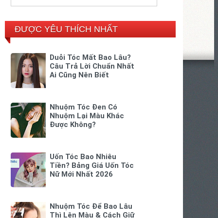
ĐƯỢC YÊU THÍCH NHẤT
Duỗi Tóc Mất Bao Lâu?
Câu Trả Lời Chuẩn Nhất
Ai Cũng Nên Biết
Nhuộm Tóc Đen Có
Nhuộm Lại Màu Khác
Được Không?
Uốn Tóc Bao Nhiêu
Tiền? Bảng Giá Uốn Tóc
Nữ Mới Nhất 2026
Nhuộm Tóc Để Bao Lâu
Thì Lên Màu & Cách Giữ