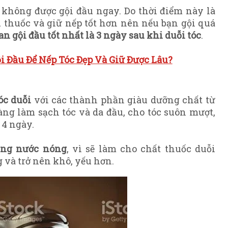
ngày sau khi duỗi tóc
 không được gội đầu ngay. Do thời điểm này là
u thuốc và giữ nếp tốt hơn nên nếu bạn gội quá
an gội đầu tốt nhất là
3 ngày sau khi duỗi tóc
.
i Đầu Để Nếp Tóc Đẹp Và Giữ Được Lâu?
óc duỗi
với các thành phần giàu dưỡng chất từ
àng làm sạch tóc và da đầu, cho tóc suôn mượt,
 4 ngày.
ằng nước nóng
, vì sẽ làm cho chất thuốc duỗi
g và trở nên khô, yếu hơn.