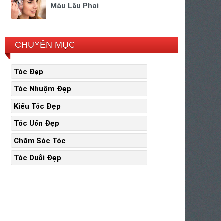
Màu Lâu Phai
CHUYÊN MỤC
Tóc Đẹp
Tóc Nhuộm Đẹp
Kiểu Tóc Đẹp
Tóc Uốn Đẹp
Chăm Sóc Tóc
Tóc Duỗi Đẹp