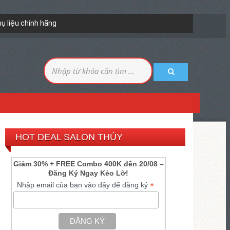
hụ liệu chính hãng
HOT DEAL SALON THÚY
Giảm 30% + FREE Combo 400K đến 20/08 –
Đăng Ký Ngay Kẻo Lỡ!
*
Nhập email của bạn vào đây để đăng ký