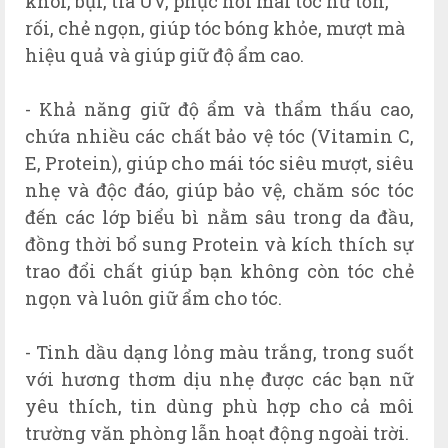
khói, bụi, tia UV, phục hồi mái tóc hư tổn,
rối, chẻ ngọn, giúp tóc bóng khỏe, mượt mà
hiệu quả và giúp giữ độ ẩm cao.
- Khả năng giữ độ ẩm và thẩm thấu cao,
chứa nhiều các chất bảo vệ tóc (Vitamin C,
E, Protein), giúp cho mái tóc siêu mượt, siêu
nhẹ và độc đáo, giúp bảo vệ, chăm sóc tóc
đến các lớp biểu bì nằm sâu trong da đầu,
đồng thời bổ sung Protein và kích thích sự
trao đổi chất giúp bạn không còn tóc chẻ
ngọn và luôn giữ ẩm cho tóc.
- Tinh dầu dạng lỏng màu trắng, trong suốt
với hương thơm dịu nhẹ được các bạn nữ
yêu thích, tin dùng phù hợp cho cả môi
trường văn phòng lẫn hoạt động ngoài trời.