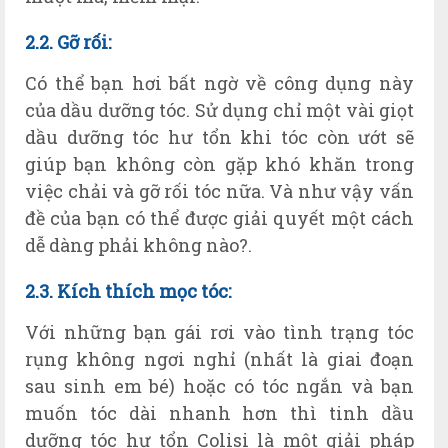
2.2. Gỡ rối:
Có thể bạn hơi bất ngờ về công dụng này
của dầu dưỡng tóc. Sử dụng chỉ một vài giọt
dầu dưỡng tóc hư tổn khi tóc còn ướt sẽ
giúp bạn không còn gặp khó khăn trong
việc chải và gỡ rối tóc nữa. Và như vậy vấn
đề của bạn có thể được giải quyết một cách
dễ dàng phải không nào?.
2.3. Kích thích mọc tóc:
Với những bạn gái rơi vào tình trạng tóc
rụng không ngơi nghỉ (nhất là giai đoạn
sau sinh em bé) hoặc có tóc ngắn và bạn
muốn tóc dài nhanh hơn thì tinh dầu
dưỡng tóc hư tổn Colisi là một giải pháp