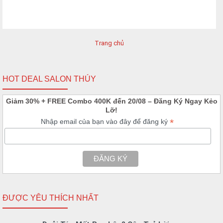
Trang chủ
HOT DEAL SALON THÚY
Giảm 30% + FREE Combo 400K đến 20/08 – Đăng Ký Ngay Kẻo
Lỡ!
*
Nhập email của bạn vào đây để đăng ký
ĐƯỢC YÊU THÍCH NHẤT