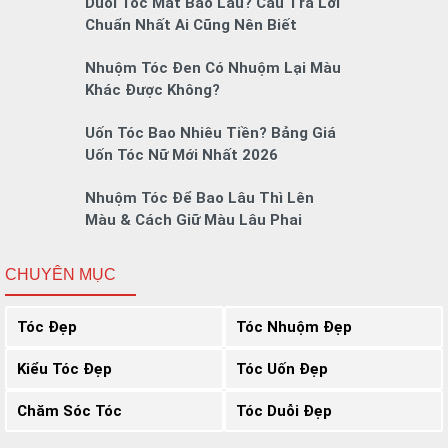
Duỗi Tóc Mất Bao Lâu? Câu Trả Lời
Chuẩn Nhất Ai Cũng Nên Biết
Nhuộm Tóc Đen Có Nhuộm Lại Màu
Khác Được Không?
Uốn Tóc Bao Nhiêu Tiền? Bảng Giá
Uốn Tóc Nữ Mới Nhất 2026
Nhuộm Tóc Để Bao Lâu Thì Lên
Màu & Cách Giữ Màu Lâu Phai
CHUYÊN MỤC
Tóc Đẹp
Tóc Nhuộm Đẹp
Kiểu Tóc Đẹp
Tóc Uốn Đẹp
Chăm Sóc Tóc
Tóc Duỗi Đẹp