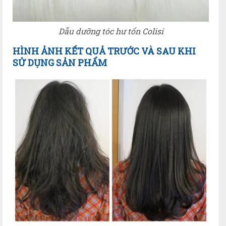
Dẫu dưỡng tóc hư tổn Colisi
HÌNH ẢNH KẾT QUẢ TRƯỚC VÀ SAU KHI
SỬ DỤNG SẢN PHẨM