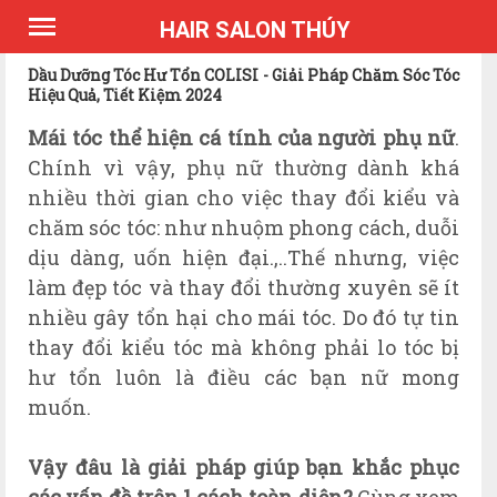
*Expires Headers
HAIR SALON THÚY
Dầu Dưỡng Tóc Hư Tổn COLISI - Giải Pháp Chăm Sóc Tóc
Hiệu Quả, Tiết Kiệm 2024
Mái tóc thể hiện cá tính của người phụ nữ
.
Chính vì vậy, phụ nữ thường dành khá
nhiều thời gian cho việc thay đổi kiểu và
chăm sóc tóc: như nhuộm phong cách, duỗi
dịu dàng, uốn hiện đại.,..Thế nhưng, việc
làm đẹp tóc và thay đổi thường xuyên sẽ ít
nhiều gây tổn hại cho mái tóc. Do đó tự tin
thay đổi kiểu tóc mà không phải lo tóc bị
hư tổn luôn là điều các bạn nữ mong
muốn.
V
ậy
đâu là giải pháp giúp bạn khắc phục