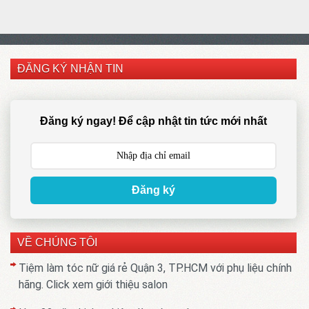
ĐĂNG KÝ NHẬN TIN
Đăng ký ngay! Để cập nhật tin tức mới nhất
Đăng ký
VỀ CHÚNG TÔI
Tiệm làm tóc nữ giá rẻ Quận 3, TP.HCM với phụ liệu chính
hãng. Click xem giới thiệu salon