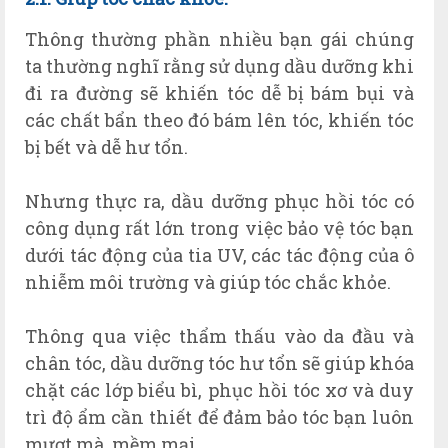
Thông thường phần nhiều bạn gái chúng
ta thường nghĩ rằng sử dụng dầu dưỡng khi
đi ra đường sẽ khiến tóc dễ bị bám bụi và
các chất bẩn theo đó bám lên tóc, khiến tóc
bị bết và dễ hư tổn.
Nhưng thực ra, dầu dưỡng phục hồi tóc có
công dụng rất lớn trong việc bảo vệ tóc bạn
dưới tác động của tia UV, các tác động của ô
nhiễm môi trường và giúp tóc chắc khỏe.
Thông qua việc thẩm thấu vào da đầu và
chân tóc, dầu dưỡng tóc hư tổn sẽ giúp khóa
chặt các lớp biểu bì, phục hồi tóc xơ và duy
trì độ ẩm cần thiết để đảm bảo tóc bạn luôn
mượt mà, mềm mại.