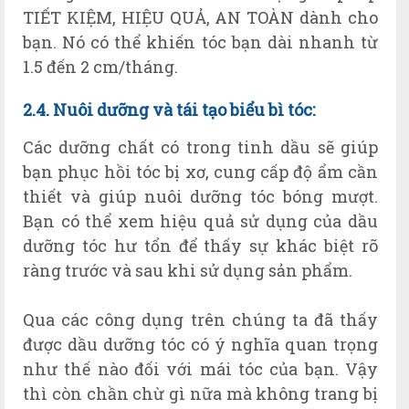
TIẾT KIỆM, HIỆU QUẢ, AN TOÀN dành cho
bạn. Nó có thể khiến tóc bạn dài nhanh từ
1.5 đến 2 cm/tháng.
2.4. Nuôi dưỡng và tái tạo bi
ểu bì
tóc:
Các dưỡng chất có trong tinh dầu sẽ giúp
bạn phục hồi tóc bị xơ, cung cấp độ ẩm cần
thiết và giúp nuôi dưỡng tóc bóng mượt.
Bạn có thể xem hiệu quả sử dụng của dầu
dưỡng tóc hư tổn để thấy sự khác biệt rõ
ràng trước và sau khi sử dụng sản phẩm.
Qua các công dụng trên chúng ta đã thấy
được dầu dưỡng tóc có ý nghĩa quan trọng
như thế nào đối với mái tóc của bạn. Vậy
thì còn chần chừ gì nữa mà không trang bị