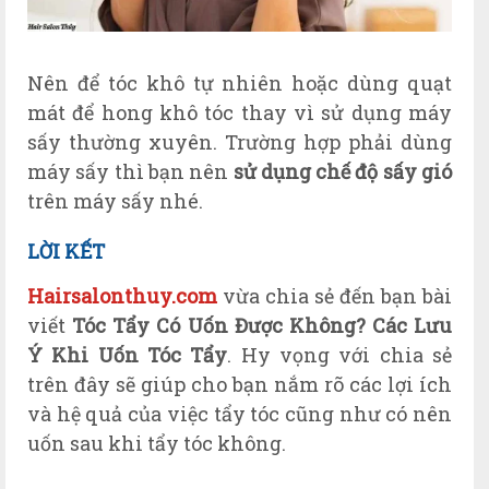
Nên để tóc khô tự nhiên hoặc dùng quạt
mát để hong khô tóc thay vì sử dụng máy
sấy thường xuyên. Trường hợp phải dùng
máy sấy thì bạn nên
sử dụng chế độ sấy gió
trên máy sấy nhé.
LỜI KẾT
Hairsalonthuy.com
vừa chia sẻ đến bạn bài
viết
Tóc Tẩy Có Uốn Được Không? Các Lưu
Ý Khi Uốn Tóc Tẩy
. Hy vọng với chia sẻ
trên đây sẽ giúp cho bạn nắm rõ các lợi ích
và hệ quả của việc tẩy tóc cũng như có nên
uốn sau khi tẩy tóc không.