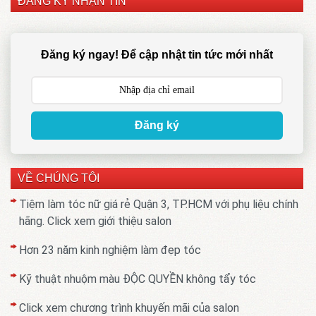
ĐĂNG KÝ NHẬN TIN
Đăng ký ngay! Để cập nhật tin tức mới nhất
Đăng ký
VỀ CHÚNG TÔI
Tiệm làm tóc nữ giá rẻ Quận 3, TP.HCM với phụ liệu chính
hãng. Click xem giới thiệu salon
Hơn 23 năm kinh nghiệm làm đẹp tóc
Kỹ thuật nhuộm màu ĐỘC QUYỀN không tẩy tóc
Click xem chương trình khuyến mãi của salon