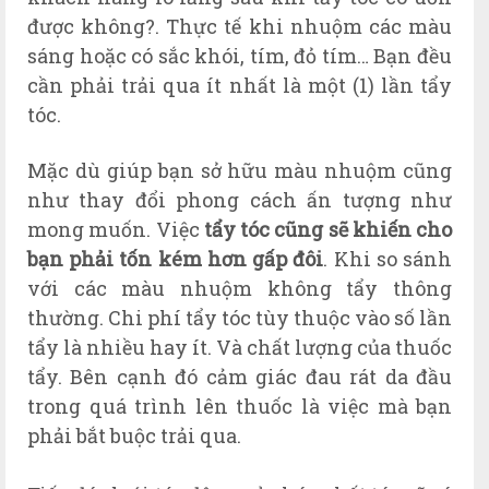
được không?. Thực tế khi nhuộm các màu
sáng hoặc có sắc khói, tím, đỏ tím… Bạn đều
cần phải trải qua ít nhất là một (1) lần tẩy
tóc.
Mặc dù giúp bạn sở hữu màu nhuộm cũng
như thay đổi phong cách ấn tượng như
mong muốn. Việc
tẩy tóc cũng sẽ khiến cho
bạn phải tốn kém hơn gấp đôi
. Khi so sánh
với các màu nhuộm không tẩy thông
thường. Chi phí tẩy tóc tùy thuộc vào số lần
tẩy là nhiều hay ít. Và chất lượng của thuốc
tẩy. Bên cạnh đó cảm giác đau rát da đầu
trong quá trình lên thuốc là việc mà bạn
phải bắt buộc trải qua.