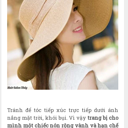
Tránh để tóc tiếp xúc trực tiếp dưới ánh
nắng mặt trời, khói bụi. Vì vậy
trang bị cho
mình một chiếc nón rộng vành và hạn chế