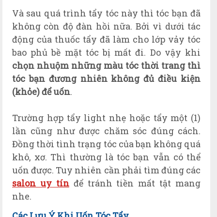
Và sau quá trình tẩy tóc này thì tóc bạn đã
không còn độ đàn hồi nữa. Bởi vì dưới tác
động của thuốc tẩy đã làm cho lớp vảy tóc
bao phủ bề mặt tóc bị mất đi. Do vậy khi
chọn nhuộm những màu tóc thời trang thì
tóc bạn đương nhiên không đủ điều kiện
(khỏe) để uốn
.
Trường hợp tẩy light nhẹ hoặc tẩy m
ột (
1)
lần cũng như được chăm sóc đúng cách.
Đồng thời tình trạng tóc của bạn không quá
khô, xơ. Thì thường là tóc bạn vẫn có thể
uốn được.
Tuy nhiên cần phải tìm đúng các
salon uy tín
để tránh tiền mất tật mang
nhe.
Các Lưu Ý Khi Uốn Tóc Tẩy