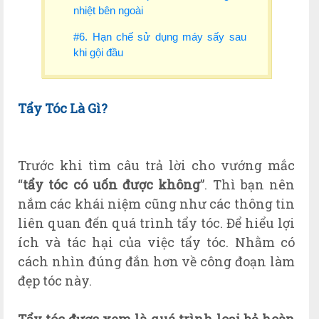
nhiệt bên ngoài
#6. Hạn chế sử dụng máy sấy sau
khi gội đầu
Tẩy Tóc Là Gì?
Trước khi tìm câu trả lời cho vướng mắc
“
tẩy tóc có uốn được không
”. Thì bạn nên
nắm các khái niệm cũng như các thông tin
liên quan đến quá trình tẩy tóc. Để hiểu lợi
ích và tác hại của việc tẩy tóc. Nhằm có
cách nhìn đúng đắn hơn về công đoạn làm
đẹp tóc này.
Tẩy tóc được xem là quá trình loại bỏ hoàn