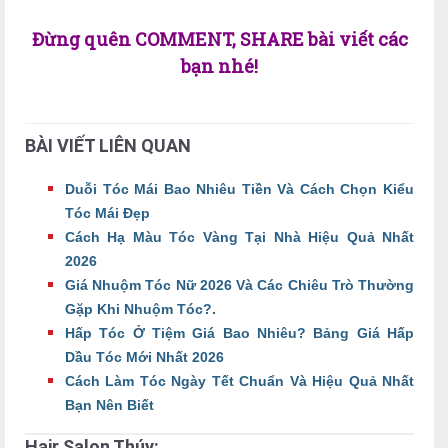
Đừng quên COMMENT, SHARE bài viết các
bạn nhé!
BÀI VIẾT LIÊN QUAN
Duỗi Tóc Mái Bao Nhiêu Tiền Và Cách Chọn Kiểu
Tóc Mái Đẹp
Cách Hạ Màu Tóc Vàng Tại Nhà Hiệu Quả Nhất
2026
Giá Nhuộm Tóc Nữ 2026 Và Các Chiêu Trò Thường
Gặp Khi Nhuộm Tóc?.
Hấp Tóc Ở Tiệm Giá Bao Nhiêu? Bảng Giá Hấp
Dầu Tóc Mới Nhất 2026
Cách Làm Tóc Ngày Tết Chuẩn Và Hiệu Quả Nhất
Bạn Nên Biết
Hair Salon Thúy: