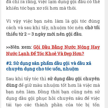
đã chỉ ra rằng, việc lạm dụng gội đầu có thể
khiến tóc bạn xơ rối hơn mà thôi.
Vì vậy việc bạn nên làm là gội tóc đúng
cách và sau khi tẩy, nhuộm tóc nên
chờ tối
thiểu từ 2 – 3 ngày mới nên gội đầu
.
>>Nên xem:
Gội Đầu Bằng Nước Nóng Hay
Nước Lạnh Để Tóc Khoẻ Và Đẹp Hơn?
#2. Sử dụng sản phẩm dầu gội và dầu xả
chuyên dụng cho tóc uốn, nhuộm
Sau khi tẩy tóc thì
sử dụng dầu gội chuyên
dùng
để giữ màu nhuộm tốt hơn là việc mà
bạn nên làm. Đồng thời bạn cũng nên sử
dụng dầu gội phục hồi chuyên sâu để việc
tái tạo các thành phần của tóc bị tổn