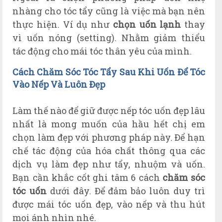
nhàng cho tóc tẩy cũng là việc mà bạn nên
thực hiện. Ví dụ như
chọn uốn lạnh
thay
vì uốn nóng (setting). Nhằm giảm thiểu
tác động cho mái tóc thân yêu của mình.
Cách Chăm Sóc Tóc Tẩy Sau Khi Uốn Để Tóc 
Vào Nếp Và Luôn Đẹp
Làm thế nào để giữ được nếp tóc uốn đẹp lâu
nhất là mong muốn của hầu hết chị em
chọn làm đẹp với phương pháp này. Để hạn
chế tác động của hóa chất thông qua các
dịch vụ làm đẹp như tẩy, nhuộm và uốn.
Bạn cần khắc cốt ghi tâm 6 cách
chăm sóc
tóc uốn
dưới đây. Để đảm bảo luôn duy trì
được mái tóc uốn đẹp, vào nếp và thu hút
mọi ánh nhìn nhé.