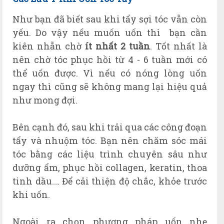
Như bạn đã biết sau khi tẩy sợi tóc vẫn còn
yếu. Do vậy nếu muốn uốn thì bạn cần
kiên nhẫn chờ
ít nhất 2 tuần
. Tốt nhất là
nên chờ tóc phục hồi từ 4 - 6 tuần mới có
thể uốn được. Vì nếu có nóng lòng uốn
ngay thì cũng sẽ không mang lại hiệu quả
như mong đợi.
Bên cạnh đó, sau khi trải qua các công đoạn
tẩy và nhuộm tóc. Bạn nên chăm sóc mái
tóc bằng các liệu trình chuyên sâu như
dưỡng ẩm, phục hồi collagen, keratin, thoa
tinh dầu.… Để cải thiện độ chắc, khỏe trước
khi uốn.
Ngoài ra chọn phương pháp uốn nhẹ