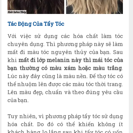
T
ác
Động Của Tẩy Tóc
Với việc sử dụng các hóa chất làm tóc
chuyên dụng. Thì phương pháp này sẽ làm
mất đi màu tóc nguyên thủy của bạn. Sau
khi
mất đi lớp melanin này thì mái tóc của
bạn thường có màu xám hoặc màu trắng
.
Lúc này đây cũng là màu nền. Để thợ tóc có
thể nhuộm lên được các màu tóc thời trang.
Lên màu đẹp, chuẩn và theo đúng yêu cầu
của bạn.
Tuy nhiên, vì phương pháp tẩy tóc sử dụng
hóa chất. Do đó có thể khiến không ít
khách hàng lo lắng sau khi tẩy tóc có uốn