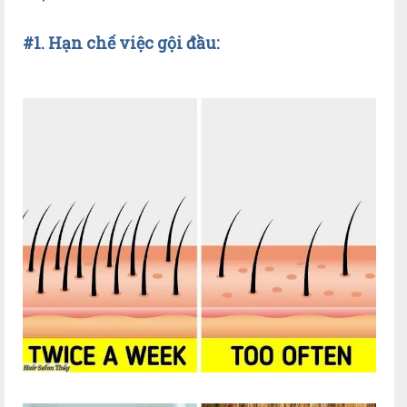
#1. Hạn chế việc gội đầu: 