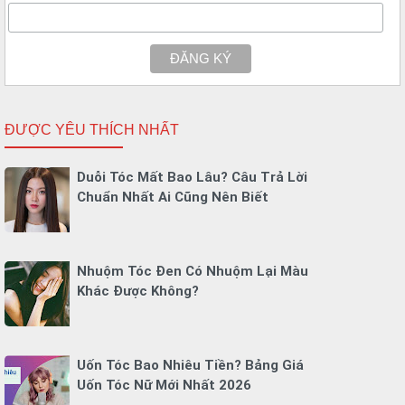
ĐƯỢC YÊU THÍCH NHẤT
Duỗi Tóc Mất Bao Lâu? Câu Trả Lời
Chuẩn Nhất Ai Cũng Nên Biết
Nhuộm Tóc Đen Có Nhuộm Lại Màu
Khác Được Không?
Uốn Tóc Bao Nhiêu Tiền? Bảng Giá
Uốn Tóc Nữ Mới Nhất 2026