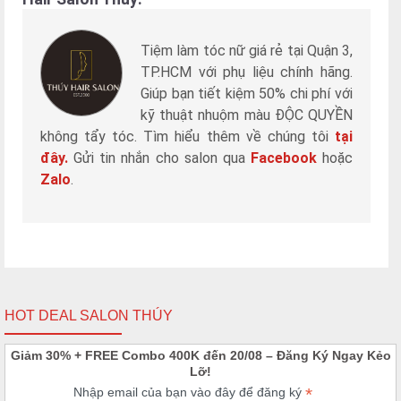
Tiệm làm tóc nữ giá rẻ tại Quận 3,
TP.HCM với phụ liệu chính hãng.
Giúp bạn tiết kiệm 50% chi phí với
kỹ thuật nhuộm màu ĐỘC QUYỀN
không tẩy tóc. Tìm hiểu thêm về chúng tôi
tại
đây.
Gửi tin nhắn cho salon qua
Facebook
hoặc
Zalo
.
HOT DEAL SALON THÚY
Giảm 30% + FREE Combo 400K đến 20/08 – Đăng Ký Ngay Kẻo
Lỡ!
*
Nhập email của bạn vào đây để đăng ký