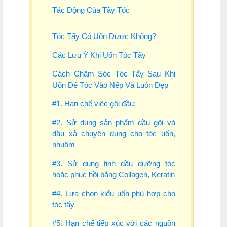
Tác Động Của Tẩy Tóc
Tóc Tẩy Có Uốn Được Không?
Các Lưu Ý Khi Uốn Tóc Tẩy
Cách Chăm Sóc Tóc Tẩy Sau Khi
Uốn Để Tóc Vào Nếp Và Luôn Đẹp
#1. Hạn chế việc gội đầu:
#2. Sử dụng sản phẩm dầu gội và
dầu xả chuyên dụng cho tóc uốn,
nhuộm
#3. Sử dụng tinh dầu dưỡng tóc
hoặc phục hồi bằng Collagen, Keratin
#4. Lựa chọn kiểu uốn phù hợp cho
tóc tẩy
#5. Hạn chế tiếp xúc với các nguồn