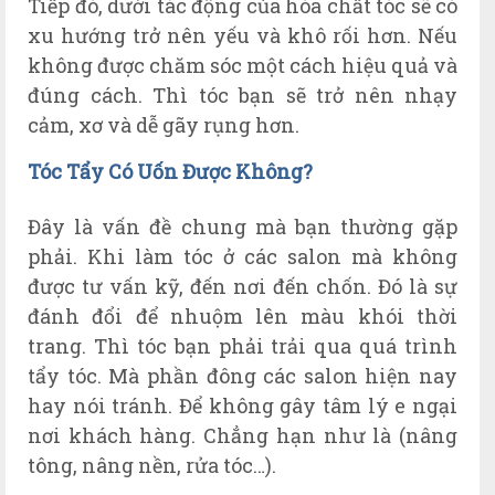
Tiếp đó, dưới tác động của hóa chất tóc sẽ có
xu hướng trở nên yếu và khô rối hơn. Nếu
không được chăm sóc một cách hiệu quả và
đúng cách. Thì tóc bạn sẽ trở nên nhạy
cảm, xơ và dễ gãy rụng hơn.
Tóc Tẩy Có Uốn Được Không?
Đây là vấn đề chung mà bạn thường gặp
phải. Khi làm tóc ở các salon mà không
được tư vấn kỹ, đến nơi đến chốn. Đó là sự
đánh đổi để nhuộm lên màu khói thời
trang. Thì tóc bạn phải trải qua quá trình
tẩy tóc. Mà phần đông các salon hiện nay
hay nói tránh. Để không gây tâm lý e ngại
nơi khách hàng. Chẳng hạn như là (nâng
tông, nâng nền, rửa tóc…).