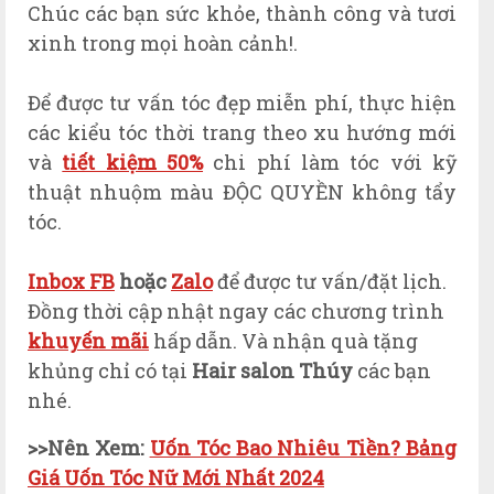
Chúc các bạn sức khỏe, thành công và tươi
xinh trong mọi hoàn cảnh!.
Để được tư vấn tóc đẹp miễn phí, thực hiện
các kiểu tóc thời trang theo xu hướng mới
và
tiết kiệm 50%
chi phí làm tóc với kỹ
thuật nhuộm màu ĐỘC QUYỀN không tẩy
tóc.
Inbox FB
hoặc
Zalo
để được tư vấn/đặt lịch.
Đồng thời cập nhật ngay các chương trình
khuyến mãi
hấp dẫn. Và nhận quà tặng
khủng chỉ có tại
Hair salon Thúy
các bạn
nhé.
>>Nên Xem:
Uốn Tóc Bao Nhiêu Tiền? Bảng
Giá Uốn Tóc Nữ Mới Nhất 2024