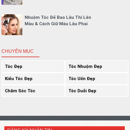
Nhuộm Tóc Để Bao Lâu Thì Lên
Màu & Cách Giữ Màu Lâu Phai
CHUYÊN MỤC
Tóc Đẹp
Tóc Nhuộm Đẹp
Kiểu Tóc Đẹp
Tóc Uốn Đẹp
Chăm Sóc Tóc
Tóc Duỗi Đẹp