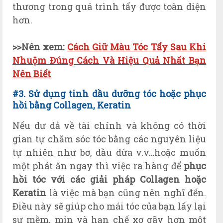
thương trong quá trình tẩy được toàn diện
hơn.
>>Nên xem:
Cách Giữ Màu Tóc Tẩy Sau Khi
Nhuộm Đúng Cách Và
Hiệu Quả Nhất Bạn
Nên Biết
#3. Sử dụng tinh dầu dưỡng tóc hoặc phục
hồi bằng Collagen, Keratin
Nếu dư dả về tài chính và không có thời
gian tự chăm sóc tóc bằng các nguyên liệu
tự nhiên như bơ, dầu dừa v.v…hoặc muốn
một phát ăn ngay thì việc ra hàng để
phục
hồi tóc với các giải pháp Collagen hoặc
Keratin
là việc mà bạn cũng nên nghĩ đến.
Điều này sẽ giúp cho mái tóc của bạn lấy lại
sự mềm, mịn và hạn chế xơ gãy hơn một