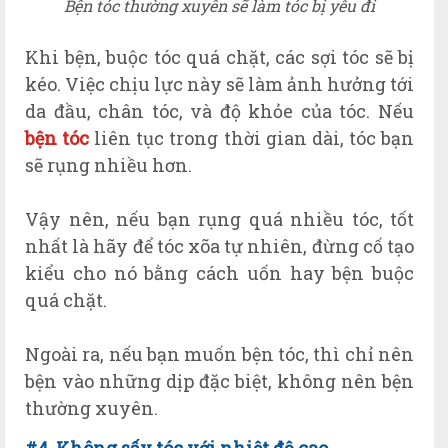
Bện tóc thường xuyên sẽ làm tóc bị yếu đi
Khi bện, buộc tóc quá chặt, các sợi tóc sẽ bị
kéo. Việc chịu lực này sẽ làm ảnh hưởng tới
da đầu, chân tóc, và độ khỏe của tóc. Nếu
bện tóc
liên tục trong thời gian dài, tóc bạn
sẽ rụng nhiều hơn.
Vậy nên, nếu bạn rụng quá nhiều tóc, tốt
nhất là hãy để tóc xõa tự nhiên, đừng cố tạo
kiểu cho nó bằng cách uốn hay bện buộc
quá chặt.
Ngoài ra, nếu bạn muốn bện tóc, thì chỉ nên
bện vào những dịp đặc biệt, không nên bện
thường xuyên.