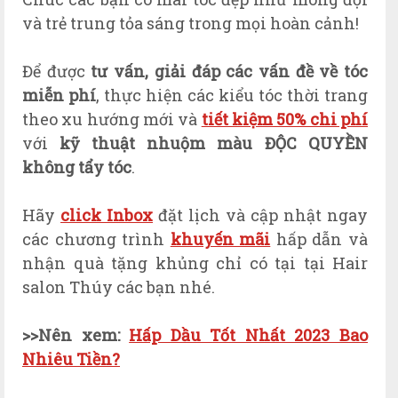
và trẻ trung tỏa sáng trong mọi hoàn cảnh!
Để được
tư vấn, giải đáp các vấn đề về tóc
miễn phí
, thực hiện các kiểu tóc thời trang
theo xu hướng mới và
tiết kiệm 50% chi phí
với
kỹ thuật nhuộm màu ĐỘC QUYỀN
không tẩy tóc
.
Hãy
click Inbox
đặt lịch và cập nhật ngay
các chương trình
khuyến mãi
hấp dẫn và
nhận quà tặng khủng chỉ có tại tại Hair
salon Thúy các bạn nhé.
>>Nên xem:
Hấp Dầu Tốt Nhất 2023 Bao
Nhiêu Tiền?