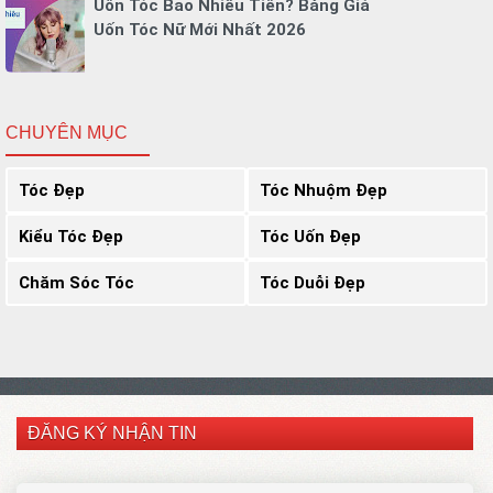
Uốn Tóc Bao Nhiêu Tiền? Bảng Giá
Uốn Tóc Nữ Mới Nhất 2026
CHUYÊN MỤC
Tóc Đẹp
Tóc Nhuộm Đẹp
Kiểu Tóc Đẹp
Tóc Uốn Đẹp
Chăm Sóc Tóc
Tóc Duỗi Đẹp
ĐĂNG KÝ NHẬN TIN