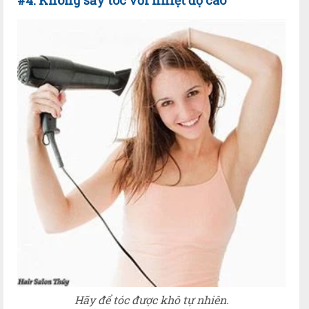
#4. Không sấy tóc với nhiệt độ cao
Hãy để tóc được khô tự nhiên.