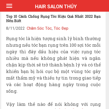
*Expires Headers
HAIR SALON THÚY
Top 10 Cách Chống Rụng Tóc Hiệu Quả Nhất 2022 Bạn
Nên Biết
8/11/2022
Chăm Sóc Tóc
,
Tóc Đẹp
Rụng tóc là hiện tượng sinh lý bình thường
nhưng nếu tóc bạn rụng trên 100 sợi tóc mỗi
ngày thì đây dấu hiệu của việc rụng tóc
nhiều mà nếu không phát hiện và ngăn
chặn kịp thời sẽ trở thành bệnh lý và có thể
khiến bạn bị hói cục bộ một vùng tóc gây
mất thẩm mỹ và thiếu tự tin trong giao tiếp
và các hoạt động hàng ngày trong cuộc
sống.
Vậy làm thế nào để nói không với rụng