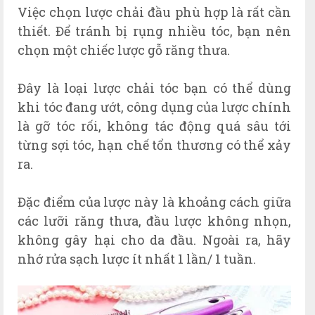
Việc chọn lược chải đầu phù hợp là rất cần
thiết. Để tránh bị rụng nhiều tóc, bạn nên
chọn một chiếc lược gỗ răng thưa.
Đây là loại lược chải tóc bạn có thể dùng
khi tóc đang ướt, công dụng của lược chính
là gỡ tóc rối, không tác động quá sâu tới
từng sợi tóc, hạn chế tổn thương có thể xảy
ra.
Đặc điểm của lược này là khoảng cách giữa
các lưỡi răng thưa, đầu lược không nhọn,
không gây hại cho da đầu. Ngoài ra, hãy
nhớ rửa sạch lược ít nhất 1 lần/ 1 tuần.