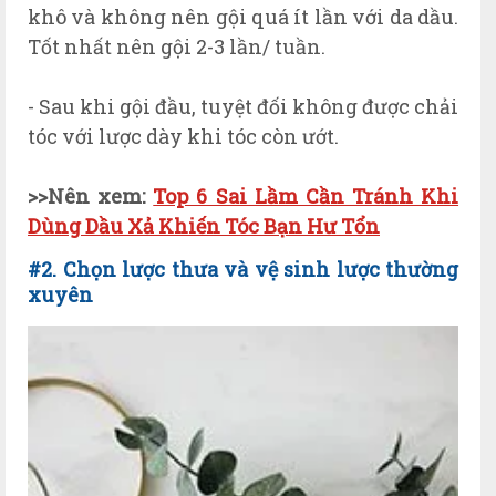
khô và không nên gội quá ít lần với da dầu.
Tốt nhất nên gội 2-3 lần/ tuần.
- Sau khi gội đầu, tuyệt đối không được chải
tóc với lược dày khi tóc còn ướt.
>>N
ên xem:
Top 6 Sai Lầm Cần Tránh Khi
Dùng Dầu Xả Khiến Tóc Bạn Hư Tổn
#2. Chọn lược thưa và vệ sinh lược thường
xuyên