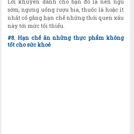
Lời khuyên dành cho bạn đó là nên ngủ
sớm, ngưng uống rượu bia, thuốc lá hoặc ít
nhất cố gắng hạn chế những thói quen xấu
này tới mức tối thiểu.
#8. Hạn chế ăn những thực phẩm không
tốt cho sức khoẻ