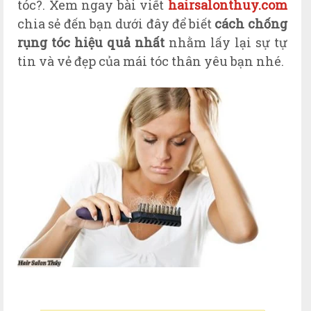
tóc?.
Xem ngay bài viết
hairsalonthuy.com
chia sẻ đến bạn dưới đây để biết
cách chống
rụng tóc hiệu quả nhất
nhằm lấy lại sự tự
tin và vẻ đẹp của mái tóc thân yêu bạn nhé.