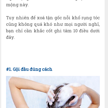
mộng này.
Tuy nhiên để xoá tận gốc nỗi khổ rụng tóc
cũng không quá khó như mọi người nghĩ,
bạn chỉ cần khắc cốt ghi tâm 10 điều dưới
đây.
#1. Gội đầu đúng cách