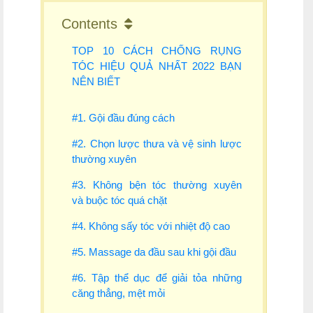
Contents
TOP 10 CÁCH CHỐNG RỤNG
TÓC HIỆU QUẢ NHẤT 2022 BẠN
NÊN BIẾT
#1. Gội đầu đúng cách
#2. Chọn lược thưa và vệ sinh lược
thường xuyên
#3. Không bện tóc thường xuyên
và buộc tóc quá chặt
#4. Không sấy tóc với nhiệt độ cao
#5. Massage da đầu sau khi gội đầu
#6. Tập thể dục để giải tỏa những
căng thẳng, mệt mỏi