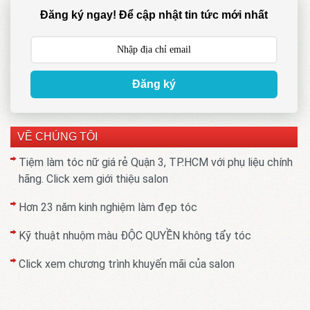
Đăng ký ngay! Để cập nhật tin tức mới nhất
Đăng ký
VỀ CHÚNG TÔI
Tiệm làm tóc nữ giá rẻ Quận 3, TP.HCM với phụ liệu chính
hãng. Click xem giới thiệu salon
Hơn 23 năm kinh nghiệm làm đẹp tóc
Kỹ thuật nhuộm màu ĐỘC QUYỀN không tẩy tóc
Click xem chương trình khuyến mãi của salon