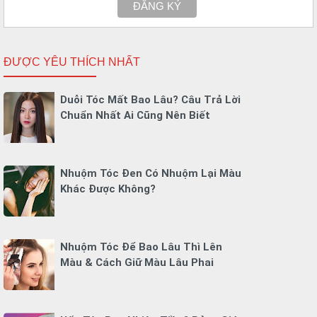
ĐƯỢC YÊU THÍCH NHẤT
Duỗi Tóc Mất Bao Lâu? Câu Trả Lời
Chuẩn Nhất Ai Cũng Nên Biết
Nhuộm Tóc Đen Có Nhuộm Lại Màu
Khác Được Không?
Nhuộm Tóc Để Bao Lâu Thì Lên
Màu & Cách Giữ Màu Lâu Phai