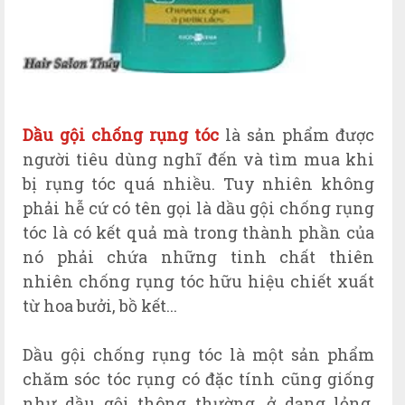
Dầu gội chống rụng tóc
là sản phẩm được
người tiêu dùng nghĩ đến và tìm mua khi
bị rụng tóc quá nhiều. Tuy nhiên không
phải hễ cứ có tên gọi là dầu gội chống rụng
tóc là có kết quả mà trong thành phần của
nó phải chứa những tinh chất thi
ên
nhiên
chống rụng tóc
hữu hiệu chi
ết xuất
từ hoa bưởi, bồ kết..
.
Dầu gội chống rụng tóc là một sản phẩm
chăm sóc tóc rụng có đặc tính cũng giống
như dầu gội thông thường, ở dạng lỏng,