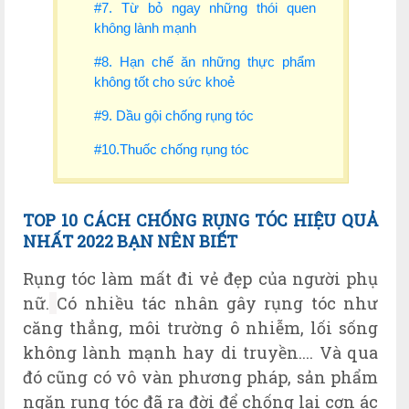
#7. Từ bỏ ngay những thói quen
không lành mạnh
#8. Hạn chế ăn những thực phẩm
không tốt cho sức khoẻ
#9. Dầu gội chống rụng tóc
#10.Thuốc chống rụng tóc
TOP 10 CÁCH CHỐNG RỤNG TÓC HIỆU QUẢ
NHẤT 2022 BẠN NÊN BIẾT
Rụng tóc làm mất đi vẻ đẹp của người phụ
nữ.
Có nhiều tác nhân gây rụng tóc như
căng thẳng, môi trường ô nhiễm, lối sống
không lành mạnh hay di truyền.... Và qua
đó cũng có vô vàn phương pháp, sản phẩm
ngăn rụng tóc đã ra đời để chống lại cơn ác