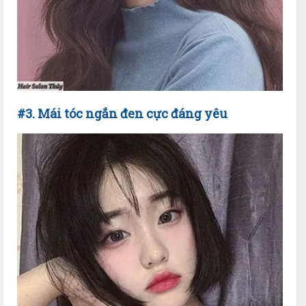
#3. Mái tóc ngắn đen cực đáng yêu