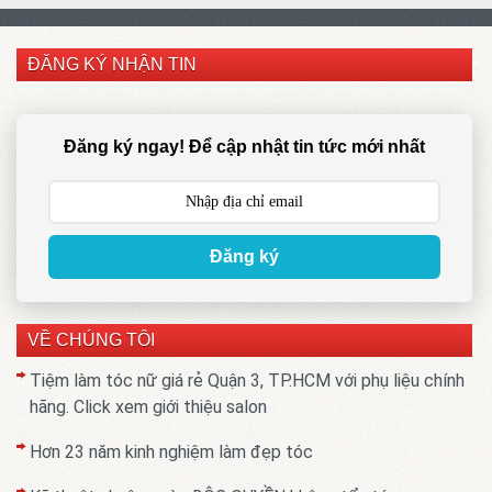
ĐĂNG KÝ NHẬN TIN
Đăng ký ngay! Để cập nhật tin tức mới nhất
Đăng ký
VỀ CHÚNG TÔI
Tiệm làm tóc nữ giá rẻ Quận 3, TP.HCM với phụ liệu chính
hãng. Click xem giới thiệu salon
Hơn 23 năm kinh nghiệm làm đẹp tóc