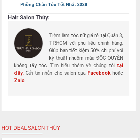
Phồng Chân Tóc Tốt Nhất 2026
Hair Salon Thúy:
Tiệm làm tóc nữ giá rẻ tại Quận 3,
TP.HCM với phụ liệu chính hãng.
Giúp bạn tiết kiệm 50% chi phí với
kỹ thuật nhuộm màu ĐỘC QUYỀN
không tẩy tóc. Tìm hiểu thêm về chúng tôi
tại
đây.
Gửi tin nhắn cho salon qua
Facebook
hoặc
Zalo
.
HOT DEAL SALON THÚY