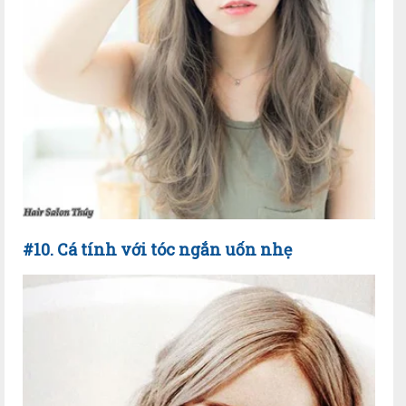
#10. Cá tính với tóc ngắn uốn nhẹ