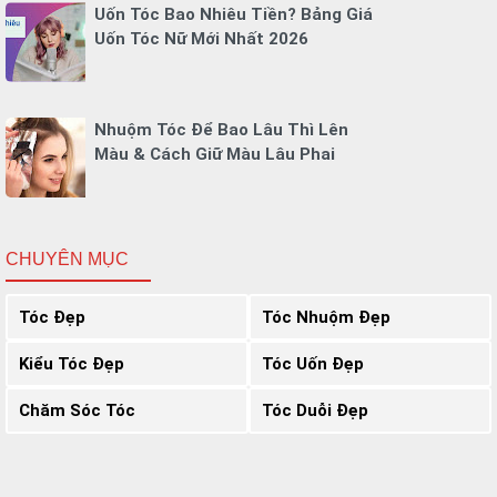
Uốn Tóc Bao Nhiêu Tiền? Bảng Giá
Uốn Tóc Nữ Mới Nhất 2026
Nhuộm Tóc Để Bao Lâu Thì Lên
Màu & Cách Giữ Màu Lâu Phai
CHUYÊN MỤC
Tóc Đẹp
Tóc Nhuộm Đẹp
Kiểu Tóc Đẹp
Tóc Uốn Đẹp
Chăm Sóc Tóc
Tóc Duỗi Đẹp