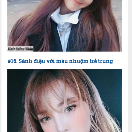
#16. Sành điệu với màu nhuộm trẻ trung