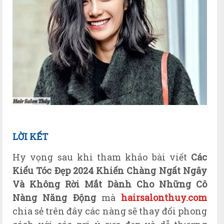
LỜI KẾT
Hy vọng sau khi tham khảo bài viết
Các
Kiểu Tóc Đẹp 2024 Khiến Chàng Ngất Ngây
Và Không Rời Mắt Dành Cho Những Cô
Nàng Năng Động
mà
hairsalonthuy.com
chia sẻ trên đây các nàng sẽ thay đổi phong