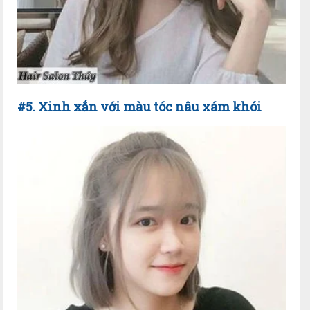
#5. Xinh xắn với màu tóc nâu xám khói