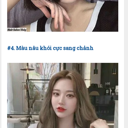
#4. Màu nâu khói cực sang chảnh