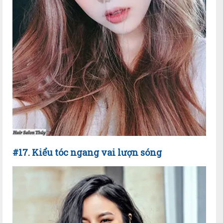
#17. Kiểu tóc ngang vai lượn sóng