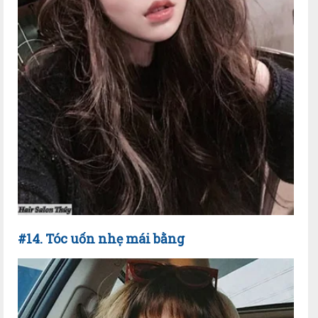
#14. Tóc uốn nhẹ mái bằng