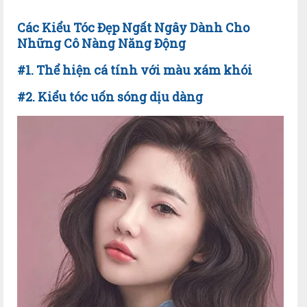
Các Kiểu Tóc Đẹp Ngất Ngây Dành Cho
Những Cô Nàng Năng Động
#1. Thể hiện cá tính với màu xám khói
#2. Kiểu tóc uốn sóng dịu dàng