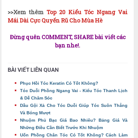
>>Xem thêm
Top 20 Kiểu Tóc Ngang Vai
Mái Dài Cực Quyến Rũ Cho Mùa Hè
Đừng quên COMMENT, SHARE bài viết các
bạn nhe!.
BÀI VIẾT LIÊN QUAN
Phục Hồi Tóc Keratin Có Tốt Không?
Tóc Duỗi Phồng Ngang Vai - Kiểu Tóc Thanh Lịch
& Dễ Chăm Sóc
Dầu Gội Xả Cho Tóc Duỗi Giúp Tóc Suôn Thẳng
Và Bóng Mượt
Nhuộm Phủ Bạc Giá Bao Nhiêu? Bảng Giá Và
Những Điều Cần Biết Trước Khi Nhuộm
Uốn Phồng Chân Tóc Có Tốt Không? Cách Làm