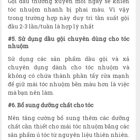
Gội đầu thường xuyên mỗi ngày sẽ khiến
tóc nhuộm nhanh bị phai màu. Vì vậy
trong trường hợp này duy trì tần suất gội
đầu 2-3 lần/tuần là hợp lý nhất
#5. Sử dụng dầu gội chuyên dùng cho tóc
nhuộm
Sử dụng các sản phẩm dầu gội và xả
chuyên dụng dành cho tóc nhuộm và
không có chứa thành phần tẩy rửa mạnh
để giữ mái tóc nhuộm bền màu hơn là việc
mà bạn nên làm.
#6. Bổ sung dưỡng chất cho tóc
Nên tăng cường bổ sung thêm các dưỡng
chất cần thiết cho mái tóc nhuộm bằng các
sản phẩm ủ tóc từ nguyên liệu thiên nhiên.