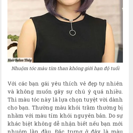
Nhuộm tóc màu tím than không giới hạn độ tuổi
Với các bạn gái yêu thích vẻ đẹp tự nhiên
và không muốn gây sự chú ý quá nhiều.
Thì màu tóc này là lựa chọn tuyệt vời dành
cho bạn. Thường màu khói trầm thường bị
nhầm với màu tím khói nguyên bản. Do sự
khác biệt không dễ nhận biết nếu bạn mới
nhuộm lần đầu. Đặc trưng ở đây là màu