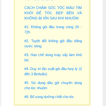
CÁCH CHĂM SÓC TÓC MÀU TÍM
KHÓI ĐỂ TÓC ĐẸP BỀN VÀ
KHÔNG BỊ XỈN SAU KHI NHUỘM
#1. Không gội đầu trong vòng 24 -
72h
#2. Tuyệt đối không gội đầu bằng
nước nóng
#3. Hạn chế dùng máy sấy làm khô
tóc
#4. Duy trì tần suất gội đầu hợp lý (2
đến 3 lần/tuần)
#5. Sử dụng dầu gội chuyên dùng
cho tóc nhuộm
#6. Bổ sung dưỡng chất cho tóc