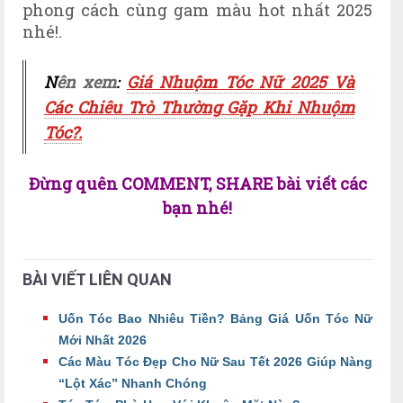
phong cách cùng gam màu hot nhất 2025
nhé!.
N
ên xem
Giá Nhuộm Tóc Nữ 2025 Và
:
Các Chiêu Trò Thường Gặp Khi Nhuộm
Tóc?.
Đừng quên COMMENT, SHARE bài viết các
bạn nhé!
BÀI VIẾT LIÊN QUAN
Uốn Tóc Bao Nhiêu Tiền? Bảng Giá Uốn Tóc Nữ
Mới Nhất 2026
Các Màu Tóc Đẹp Cho Nữ Sau Tết 2026 Giúp Nàng
“Lột Xác” Nhanh Chóng