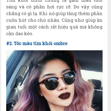
Tím khói nhìn chung là gam màu tươi
sáng và có phần hơi rực rỡ. Do vậy cũng
chẳng có gì lạ. Khi nó giúp tăng thêm phần
cuốn hút cho chủ nhân. Cũng như giúp ăn
gian tuổi một cách rất hiệu quả mà không
cần dao kéo.
#2. Tóc màu tím khói ombre