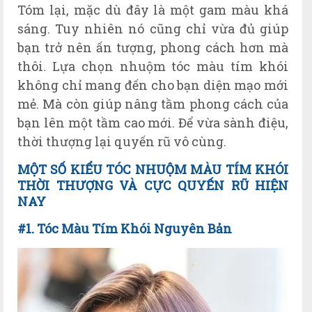
Tóm lại, mặc dù đây là một gam màu khá
sáng. Tuy nhiên nó cũng chỉ vừa đủ giúp
bạn trở nên ấn tượng, phong cách hơn mà
thôi. Lựa chọn nhuộm tóc màu tím khói
không chỉ mang đến cho bạn diện mạo mới
mẻ. Mà còn giúp nâng tầm phong cách của
bạn lên một tầm cao mới. Để vừa sành điệu,
thời thượng lại quyến rũ vô cùng.
MỘT SỐ KIỂU TÓC NHUỘM MÀU TÍM KHÓI
THỜI THƯỢNG VÀ CỰC QUYẾN RŨ HIỆN
NAY
#1. Tóc Màu Tím Khói Nguyên Bản