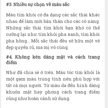
#3. Nhiều sự chọn về màu sắc
Màu tím khói có đa dạng các sắc thái khác
nhau để làm mới bản thân cho các cô nàng.
Những sắc thái tím khói bạn khó có thể
cưỡng lại như: tím khói pha xanh, tím khói
pha hồng… Mỗi sắc thái đều sở hữu một vẻ
đẹp quyến rũ, ma mị vô cùng.
#4. Không kén dáng mặt
và cách trang
điểm
Như đã chia sẻ ở trên. Màu tóc tím khói là
một gam màu trung tính nên phù hợp với
tất cả mọi người. Từ màu da đến hình dáng
khuôn mặt hay phong cách trang điểm
cũng như hoàn cảnh sử dụng.