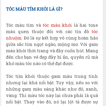
TÓC MÀU TÍM KHÓI LÀ GÌ?
Tóc màu tím và
tóc màu khói
là hai tone
màu quen thuộc đối với các tín đồ
tóc
nhuộm
. Đó là sự kết hợp vô cùng hoàn hảo
giữa sắc tím ngọt ngào, mộng mơ. Với gam
màu khói thời trang và đầy cuốn hút. Mang
đến cho bạn vẻ đẹp đầy bí ẩn, quyến rũ mà
khó màu tóc nào có thể đạt được.
Tóc tím khói thuộc gam màu trung tính
nhưng lại khá nổi bật. Tuy vậy, nếu so với
những gam màu sáng khác như đỏ, xanh,
vàng. Thì màu tóc này lại chưa phải là quá
nổi bật. Thay vào đó, nó lại lột tả được sự