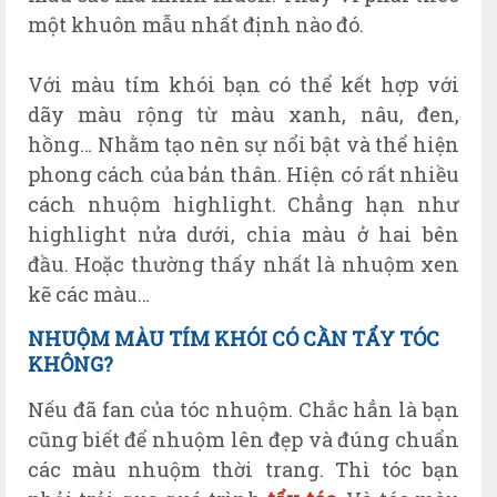
một khuôn mẫu nhất định nào đó.
Với màu tím khói bạn có thể kết hợp với
dãy màu rộng từ màu xanh, nâu, đen,
hồng… Nhằm tạo nên sự nổi bật và thể hiện
phong cách của bản thân. Hiện có rất nhiều
cách nhuộm highlight. Chẳng hạn như
highlight nửa dưới, chia màu ở hai bên
đầu. Hoặc thường thấy nhất là nhuộm xen
kẽ các màu…
NHUỘM
MÀU TÍM KHÓI CÓ CẦN TẨY TÓC
KHÔNG?
Nếu đã fan của tóc nhuộm. Chắc hẳn là bạn
cũng biết để nhuộm lên đẹp và đúng chuẩn
các màu nhuộm thời trang. Thì tóc bạn