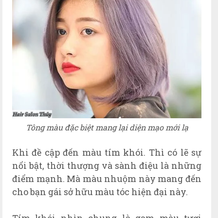
Tông màu đặc biệt mang lại diện mạo mới lạ
Khi đề cập đến màu tím khói. Thì có lẽ sự
nổi bật, thời thượng và sành điệu là những
điểm mạnh. Mà màu nhuộm này mang đến
cho bạn gái sở hữu màu tóc hiện đại này.