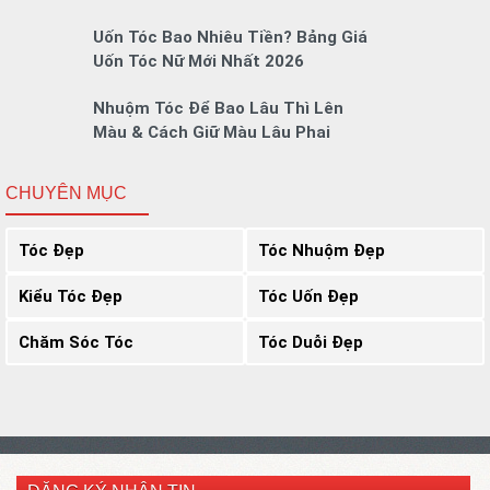
Uốn Tóc Bao Nhiêu Tiền? Bảng Giá
Uốn Tóc Nữ Mới Nhất 2026
Nhuộm Tóc Để Bao Lâu Thì Lên
Màu & Cách Giữ Màu Lâu Phai
CHUYÊN MỤC
Tóc Đẹp
Tóc Nhuộm Đẹp
Kiểu Tóc Đẹp
Tóc Uốn Đẹp
Chăm Sóc Tóc
Tóc Duỗi Đẹp