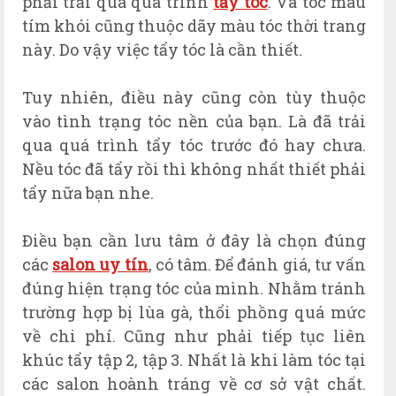
phải trải qua quá trình
tẩy tóc
. Và tóc màu
tím khói cũng thuộc dãy màu tóc thời trang
này. Do vậy việc tẩy tóc là cần thiết.
Tuy nhiên, điều này cũng còn tùy thuộc
vào tình trạng tóc nền của bạn. Là đã trải
qua quá trình tẩy tóc trước đó hay chưa.
Nều tóc đã tẩy rồi thì không nhất thiết phải
tẩy nữa bạn nhe.
Điều bạn cần lưu tâm ở đây là chọn đúng
các
salon uy tín
, có tâm. Để đánh giá, tư vấn
đúng hiện trạng tóc của mình. Nhằm tránh
trường hợp bị lùa gà, thổi phồng quá mức
về chi phí. Cũng như phải tiếp tục liên
khúc tẩy tập 2, tập 3. Nhất là khi làm tóc tại
các salon hoành tráng về cơ sở vật chất.