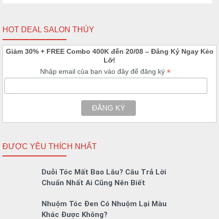
HOT DEAL SALON THÚY
Giảm 30% + FREE Combo 400K đến 20/08 – Đăng Ký Ngay Kẻo
Lỡ!
*
Nhập email của bạn vào đây để đăng ký
ĐƯỢC YÊU THÍCH NHẤT
Duỗi Tóc Mất Bao Lâu? Câu Trả Lời
Chuẩn Nhất Ai Cũng Nên Biết
Nhuộm Tóc Đen Có Nhuộm Lại Màu
Khác Được Không?