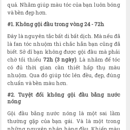
quả. Nhằm giúp màu tóc của bạn luôn bóng
và bền đẹp hơn.
#1. Không gội đầu trong vòng 24 - 72h
Đây là nguyên tắc bất di bất dịch. Mà nếu đã
là fan tóc nhuộm thì chắc hẳn bạn cũng đã
biết. Sở dĩ bạn không được gội đầu mà phải
chờ tối thiểu
72h (3 ngày)
. Là nhằm để tóc
có đủ thời gian cần thiết hấp thụ màu
nhuộm. Qua đó giúp tóc lên đều, đẹp, đúng
chuẩn và bền màu hơn.
#2. Tuyệt đối không gội đầu bằng nước
nóng
Gội đầu bằng nước nóng là một sai lầm
thường gặp của bạn gái. Và là một trong
những nguyên nhân hàng đầu. Khiến màu