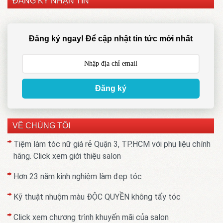
ĐĂNG KÝ NHẬN TIN
Đăng ký ngay! Để cập nhật tin tức mới nhất
Đăng ký
VỀ CHÚNG TÔI
Tiệm làm tóc nữ giá rẻ Quận 3, TP.HCM với phụ liệu chính
hãng. Click xem giới thiệu salon
Hơn 23 năm kinh nghiệm làm đẹp tóc
Kỹ thuật nhuộm màu ĐỘC QUYỀN không tẩy tóc
Click xem chương trình khuyến mãi của salon