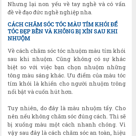
Nhưng lại non yếu về tay nghề và có vấn
đề về đạo đức nghề nghiệp nha.
CÁCH CHĂM SÓC TÓC MÀU TÍM KHÓI ĐỂ
TÓC ĐẸP BỀN VÀ KHÔNG BỊ XỈN SAU KHI
NHUỘM
Về cách chăm sóc tóc nhuộm màu tím khói
sau khi nhuộm. Cũng không có sự khác
biệt so với việc bạn chọn nhuộm những
tông màu sáng khác. Ưu điểm của màu tóc
tím khói là khiến cho người nhuộm trông
nổi bật và cuốn hút hơn.
Tuy nhiên, do đây là màu nhuộm tẩy. Cho
nên nếu không chăm sóc đúng cách. Thì sẽ
bị xuống màu một cách nhanh chóng. Vì
vậy sau đây là cách chăm sóc an toàn, hiệu