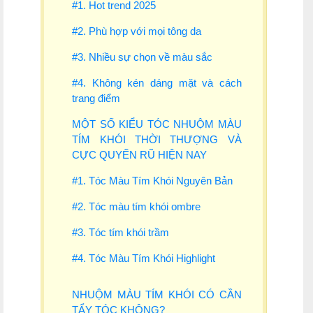
#1. Hot trend 2025
#2. Phù hợp với mọi tông da
#3. Nhiều sự chọn về màu sắc
#4. Không kén dáng mặt và cách
trang điểm
MỘT SỐ KIỂU TÓC NHUỘM MÀU
TÍM KHÓI THỜI THƯỢNG VÀ
CỰC QUYẾN RŨ HIỆN NAY
#1. Tóc Màu Tím Khói Nguyên Bản
#2. Tóc màu tím khói ombre
#3. Tóc tím khói trầm
#4. Tóc Màu Tím Khói Highlight
NHUỘM MÀU TÍM KHÓI CÓ CẦN
TẨY TÓC KHÔNG?